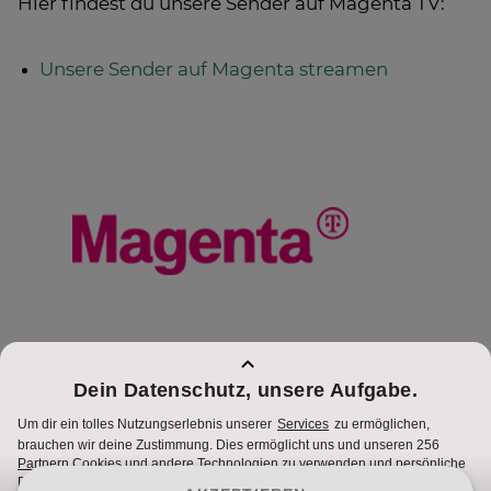
Hier findest du unsere Sender auf Magenta TV:
Unsere Sender auf Magenta streamen