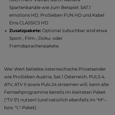
Spartenkanäle wie zum Beispiel: SAT.1
emotions HD, ProSieben FUN HD und Kabel
Eins CLASSICS HD
Zusatzpakete:
Optional zubuchbar sind etwa
Sport-, Film-, Doku- oder
Fremdsprachenpakete.
Wer Wert beliebte österreichische Privatsender
wie ProSieben Austria, Sat.1 Österreich, PULS 4,
ATV, ATV II sowie Puls 24 streamen will, kann alle
Fernsehprogramme bereits im kleinsten Paket
("TV S") nutzen! (und natürlich ebenfalls im "M"–
bzw. "L"-Paket).