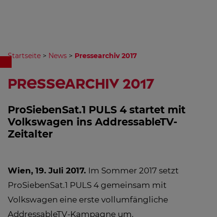
Startseite
>
News
>
Pressearchiv 2017
Pressearchiv 2017
ProSiebenSat.1 PULS 4 startet mit
Volkswagen ins AddressableTV-
Zeitalter
Wien, 19. Juli 2017.
Im Sommer 2017 setzt
ProSiebenSat.1 PULS 4 gemeinsam mit
Volkswagen eine erste vollumfängliche
AddressableTV-Kampagne um.