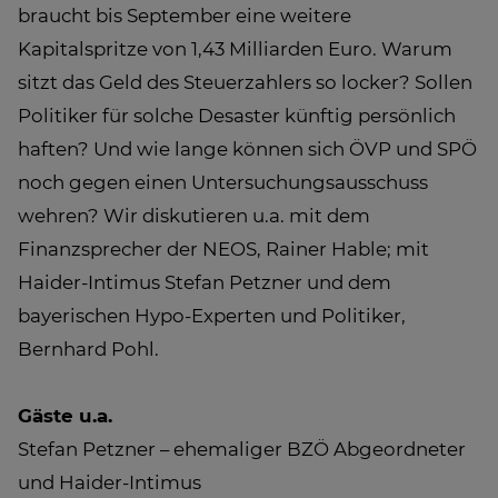
braucht bis September eine weitere
Kapitalspritze von 1,43 Milliarden Euro. Warum
sitzt das Geld des Steuerzahlers so locker? Sollen
Politiker für solche Desaster künftig persönlich
haften? Und wie lange können sich ÖVP und SPÖ
noch gegen einen Untersuchungsausschuss
wehren? Wir diskutieren u.a. mit dem
Finanzsprecher der NEOS, Rainer Hable; mit
Haider-Intimus Stefan Petzner und dem
bayerischen Hypo-Experten und Politiker,
Bernhard Pohl.
Gäste u.a.
Stefan Petzner – ehemaliger BZÖ Abgeordneter
und Haider-Intimus