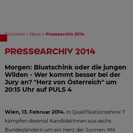
Startseite
>
News
>
Pressearchiv 2014
Pressearchiv 2014
Morgen: Bluatschink oder die jungen
Wilden - Wer kommt besser bei der
Jury an? "Herz von Österreich" um
20:15 Uhr auf PULS 4
Wien, 13. Februar 2014.
In Qualifikationsshow 7
kämpfen diesmal KandidatInnen aus sechs
Bundesländern um ein Herz der Juroren. Mit