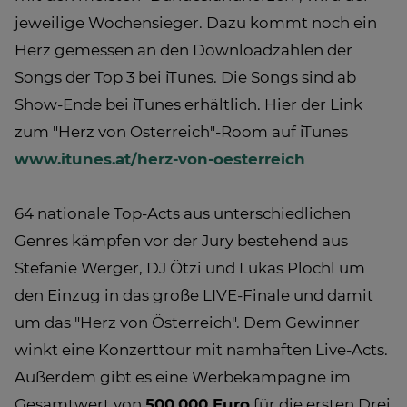
jeweilige Wochensieger. Dazu kommt noch ein
Herz gemessen an den Downloadzahlen der
Songs der Top 3 bei iTunes. Die Songs sind ab
Show-Ende bei iTunes erhältlich. Hier der Link
zum "Herz von Österreich"-Room auf iTunes
www.itunes.at/herz-von-oesterreich
64 nationale Top-Acts aus unterschiedlichen
Genres kämpfen vor der Jury bestehend aus
Stefanie Werger, DJ Ötzi und Lukas Plöchl um
den Einzug in das große LIVE-Finale und damit
um das "Herz von Österreich". Dem Gewinner
winkt eine Konzerttour mit namhaften Live-Acts.
Außerdem gibt es eine Werbekampagne im
Gesamtwert von
500.000 Euro
für die ersten Drei