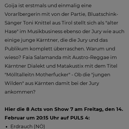
Goija ist erstmals und einmalig eine
Vorarlbergerin mit von der Partie, Bluatschink-
Sänger Toni Knittel aus Tirol stellt sich als "alter
Hase" im Musikbusiness ebenso der Jury wie auch
einige junge Kärntner, die die Jury und das
Publikum komplett überraschen. Warum und
wieso? Faia Salamanda mit Austro-Reggae im
Kärntner Dialekt und Matakustix mit dem Titel
"Mölltalleitn Motherfucker" - Ob die "jungen
Wilden" aus Kärnten damit bei der Jury
ankommen?
Hier die 8 Acts von Show 7 am Freitag, den 14.
Februar um 20:15 Uhr auf PULS 4:
Erdrauch (NÖ)