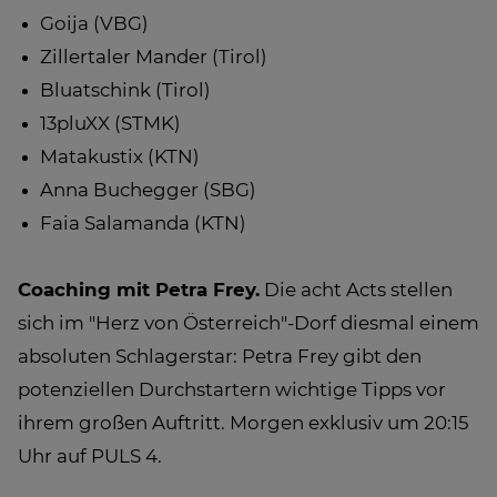
Goija (VBG)
Zillertaler Mander (Tirol)
Bluatschink (Tirol)
13pluXX (STMK)
Matakustix (KTN)
Anna Buchegger (SBG)
Faia Salamanda (KTN)
Coaching mit Petra Frey.
Die acht Acts stellen
sich im "Herz von Österreich"-Dorf diesmal einem
absoluten Schlagerstar: Petra Frey gibt den
potenziellen Durchstartern wichtige Tipps vor
ihrem großen Auftritt. Morgen exklusiv um 20:15
Uhr auf PULS 4.