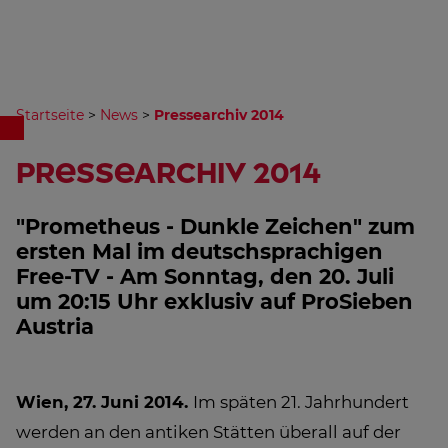
Startseite
>
News
>
Pressearchiv 2014
Pressearchiv 2014
"Prometheus - Dunkle Zeichen" zum
ersten Mal im deutschsprachigen
Free-TV - Am Sonntag, den 20. Juli
um 20:15 Uhr exklusiv auf ProSieben
Austria
Wien, 27. Juni 2014.
Im späten 21. Jahrhundert
werden an den antiken Stätten überall auf der