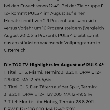
bei den Erwachsenen 12-49. Bei der Zielgruppe E
12+ kommt PULS 4 im August auf einen
Monatsschnitt von 2,9 Prozent und kann sich
versus Vorjahr um 16 Prozent steigern (Vergleich
August 2010: 2,5 Prozent). PULS 4 bleibt somit
das am stärksten wachsende Vollprogramm in
Österreich.
Die TOP TV-Highlights im August auf PULS 4*:
1. Titel: C.I.S. Miami, Termin: 31.8.2011, DRW E 12+:
129.000, MA 12-49: 5,6%
2. Titel: C.I.S. Den Tätern auf der Spur, Termin:
31.8.2011, DRW E 12+: 127.000, MA 12-49: 5,1%
3. Titel: Mord ist ihr Hobby, Termin: 28.8.2011,
DRW E 12+: 108.000, MA 12-49: 7,9%