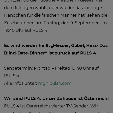
Spritzer! Ob die hübsche Villacherin dieses Mal
den Richtigen wählt, oder wieder das „richtige
Händchen für die falschen Männer hat“ sehen die
Zuseher/innen am Freitag, den 9. September um
19:40 Uhr auf PULS 4.
Es wird wieder heiß: „Messer, Gabel, Herz- Das
Blind-Date-Dinner“ ist zurück auf PULS 4
Sendetermin: Montag – Freitag 19:40 Uhr auf
PULS 4
Alle Infos unter:
mgh.puls4.com
Wir sind PULS 4. Unser Zuhause ist Österreich!
PULS 4 ist Österreichs vierter TV-Sender. Wir