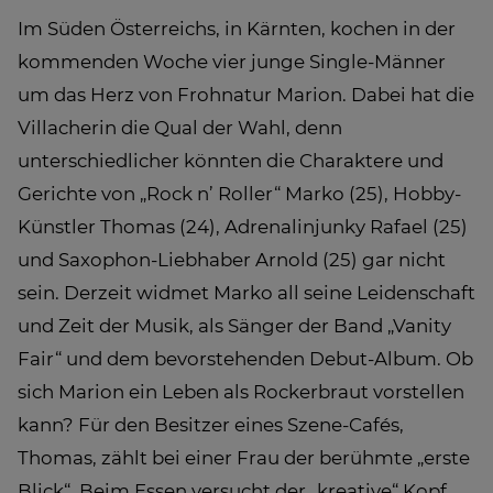
Im Süden Österreichs, in Kärnten, kochen in der
kommenden Woche vier junge Single-Männer
um das Herz von Frohnatur Marion. Dabei hat die
Villacherin die Qual der Wahl, denn
unterschiedlicher könnten die Charaktere und
Gerichte von „Rock n’ Roller“ Marko (25), Hobby-
Künstler Thomas (24), Adrenalinjunky Rafael (25)
und Saxophon-Liebhaber Arnold (25) gar nicht
sein. Derzeit widmet Marko all seine Leidenschaft
und Zeit der Musik, als Sänger der Band „Vanity
Fair“ und dem bevorstehenden Debut-Album. Ob
sich Marion ein Leben als Rockerbraut vorstellen
kann? Für den Besitzer eines Szene-Cafés,
Thomas, zählt bei einer Frau der berühmte „erste
Blick“. Beim Essen versucht der „kreative“ Kopf