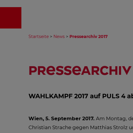
EMPFA
Startseite
>
News
>
Pressearchiv 2017
Pressearchiv 
WAHLKAMPF 2017 auf PULS 4 ab 
Wien, 5. September 2017.
Am Montag, den
Christian Strache gegen Matthias Strolz u