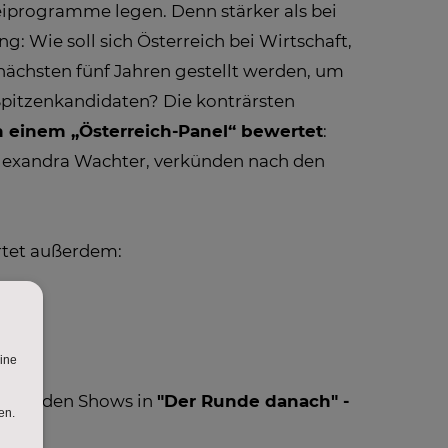
eiprogramme legen. Denn stärker als bei
 Wie soll sich Österreich bei Wirtschaft,
ächsten fünf Jahren gestellt werden, um
 Spitzenkandidaten? Die konträrsten
 einem „Österreich-Panel“ bewertet
:
lexandra Wachter, verkünden nach den
rtet außerdem:
nach den Shows in
"Der Runde danach" -
kl.