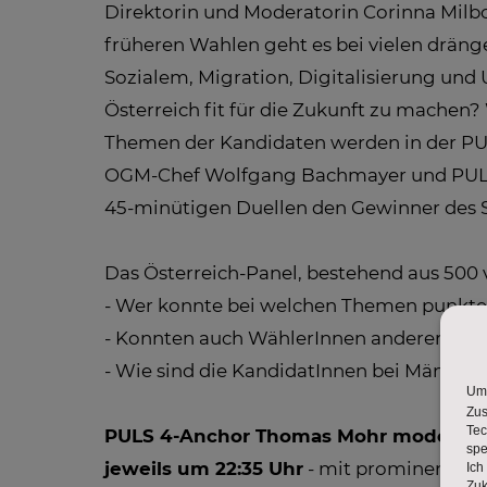
Direktorin und Moderatorin Corinna Milbo
früheren Wahlen geht es bei vielen dräng
Sozialem, Migration, Digitalisierung un
Österreich fit für die Zukunft zu machen?
Themen der Kandidaten werden in der PUL
OGM-Chef Wolfgang Bachmayer und PULS 4
45-minütigen Duellen den Gewinner des 
Das Österreich-Panel, bestehend aus 50
- Wer konnte bei welchen Themen punkt
- Konnten auch WählerInnen anderer Par
- Wie sind die KandidatInnen bei Männe
PULS 4-Anchor Thomas Mohr moderiert 
jeweils um 22:35 Uhr
- mit prominenten G