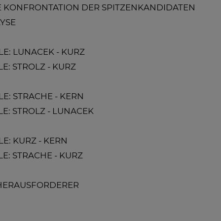
RSTE KONFRONTATION DER SPITZENKANDIDATEN
LYSE
LLE: LUNACEK - KURZ
LE: STROLZ - KURZ
LLE: STRACHE - KERN
LLE: STROLZ - LUNACEK
LE: KURZ - KERN
LLE: STRACHE - KURZ
DIE HERAUSFORDERER