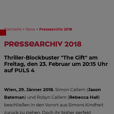
Startseite
>
News
>
Pressearchiv 2018
Pressearchiv 2018
Thriller-Blockbuster "The Gift" am
Freitag, den 23. Februar um 20:15 Uhr
auf PULS 4
Wien, 29. Jänner 2018.
Simon Callem (
Jason
Bateman
) und Robyn Callem (
Rebecca Hall
)
beschließen in den Vorort aus Simons Kindheit
zurück zu ziehen. Doch ihr bisher perfekt