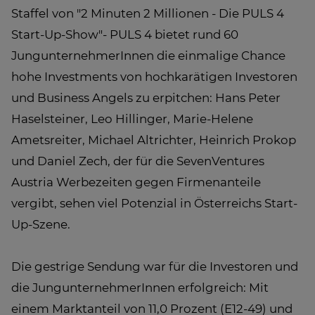
Staffel von "2 Minuten 2 Millionen - Die PULS 4
Start-Up-Show"- PULS 4 bietet rund 60
JungunternehmerInnen die einmalige Chance
hohe Investments von hochkarätigen Investoren
und Business Angels zu erpitchen: Hans Peter
Haselsteiner, Leo Hillinger, Marie-Helene
Ametsreiter, Michael Altrichter, Heinrich Prokop
und Daniel Zech, der für die SevenVentures
Austria Werbezeiten gegen Firmenanteile
vergibt, sehen viel Potenzial in Österreichs Start-
Up-Szene.
Die gestrige Sendung war für die Investoren und
die JungunternehmerInnen erfolgreich: Mit
einem Marktanteil von 11,0 Prozent (E12-49) und