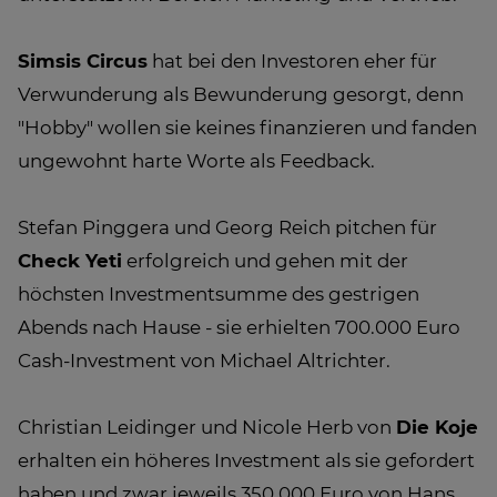
Simsis Circus
hat bei den Investoren eher für
Verwunderung als Bewunderung gesorgt, denn
"Hobby" wollen sie keines finanzieren und fanden
ungewohnt harte Worte als Feedback.
Stefan Pinggera und Georg Reich pitchen für
Check Yeti
erfolgreich und gehen mit der
höchsten Investmentsumme des gestrigen
Abends nach Hause - sie erhielten 700.000 Euro
Cash-Investment von Michael Altrichter.
Christian Leidinger und Nicole Herb von
Die Koje
erhalten ein höheres Investment als sie gefordert
haben und zwar jeweils 350.000 Euro von Hans