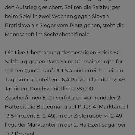
den Aufstieg gesichert. Sollten die Salzburger
beim Spiel in zwei Wochen gegen Slovan
Bratislava als Sieger vom Platz gehen, steht die
Mannschaft im Sechzehntelfinale.
Die Live-Übertragung des gestrigen Spiels FC
Salzburg gegen Paris Saint Germain sorgte für
spitzen Quoten auf PULS 4 und erreichte einen
Tagesmarktanteil von 6,4 Prozent bei den 12-49
Jährigen. Durchschnittlich 238.000
Zuseher/innen E 12+ verfolgten während der 2.
Halbzeit die Begegnung auf PULS 4 (Marktanteil
13,8 Prozent E 12-49). In der Zielgruppe M 12-49
liegt der Marktanteil in der 2. Halbzeit sogar bei
17,2 Prozent.