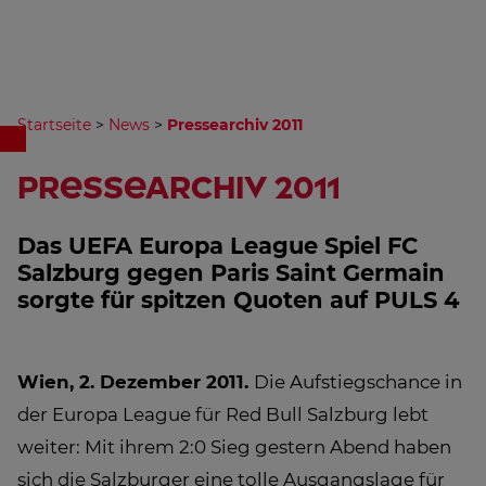
Startseite
>
News
>
Pressearchiv 2011
Pressearchiv 2011
Das UEFA Europa League Spiel FC
Salzburg gegen Paris Saint Germain
sorgte für spitzen Quoten auf PULS 4
Wien, 2. Dezember 2011.
Die Aufstiegschance in
der Europa League für Red Bull Salzburg lebt
weiter: Mit ihrem 2:0 Sieg gestern Abend haben
sich die Salzburger eine tolle Ausgangslage für