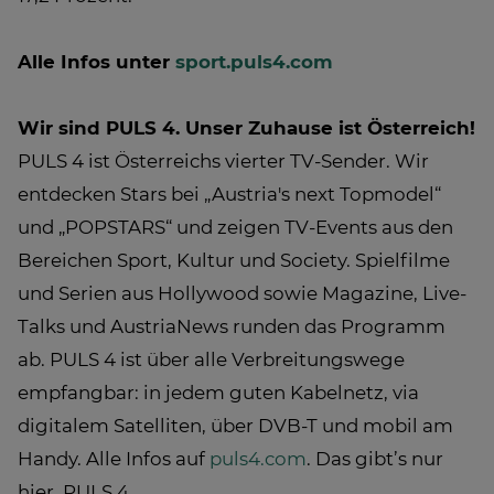
Alle Infos unter
sport.puls4.com
Wir sind PULS 4. Unser Zuhause ist Österreich!
PULS 4 ist Österreichs vierter TV-Sender. Wir
entdecken Stars bei „Austria's next Topmodel“
und „POPSTARS“ und zeigen TV-Events aus den
Bereichen Sport, Kultur und Society. Spielfilme
und Serien aus Hollywood sowie Magazine, Live-
Talks und AustriaNews runden das Programm
ab. PULS 4 ist über alle Verbreitungswege
empfangbar: in jedem guten Kabelnetz, via
digitalem Satelliten, über DVB-T und mobil am
Handy. Alle Infos auf
puls4.com
. Das gibt’s nur
hier. PULS 4