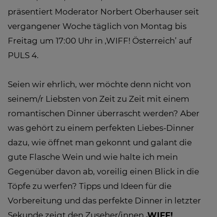
präsentiert Moderator Norbert Oberhauser seit
vergangener Woche täglich von Montag bis
Freitag um 17:00 Uhr in ‚WIFF! Österreich’ auf
PULS 4.
Seien wir ehrlich, wer möchte denn nicht von
seinem/r Liebsten von Zeit zu Zeit mit einem
romantischen Dinner überrascht werden? Aber
was gehört zu einem perfekten Liebes-Dinner
dazu, wie öffnet man gekonnt und galant die
gute Flasche Wein und wie halte ich mein
Gegenüber davon ab, voreilig einen Blick in die
Töpfe zu werfen? Tipps und Ideen für die
Vorbereitung und das perfekte Dinner in letzter
Sekunde zeigt den Zuseher/innen
‚WIFF!