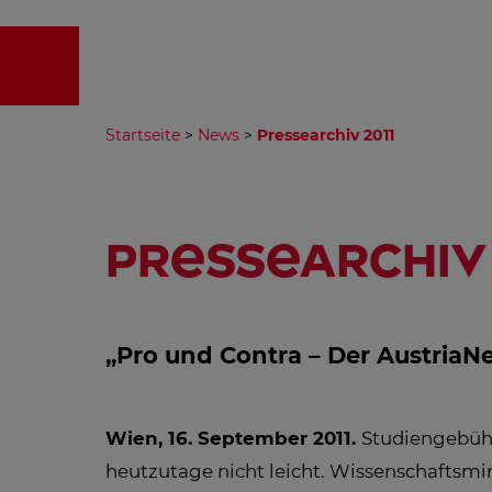
EMPFA
Startseite
>
News
>
Pressearchiv 2011
Pressearchiv 
„Pro und Contra – Der AustriaNe
Wien, 16. September 2011.
Studiengebühr
heutzutage nicht leicht. Wissenschaftsmin