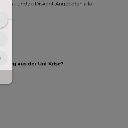
Unis – und zu Diskont-Angeboten a la
en Weg aus der Uni-Krise?