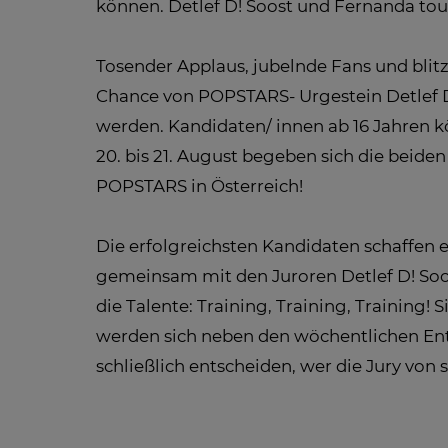
können. Detlef D! Soost und Fernanda tou
Tosender Applaus, jubelnde Fans und blitz
Chance von POPSTARS- Urgestein Detlef D!
werden. Kandidaten/ innen ab 16 Jahren k
20. bis 21. August begeben sich die beid
POPSTARS in Österreich!
Die erfolgreichsten Kandidaten schaffen 
gemeinsam mit den Juroren Detlef D! So
die Talente: Training, Training, Trainin
werden sich neben den wöchentlichen Ent
schließlich entscheiden, wer die Jury vo