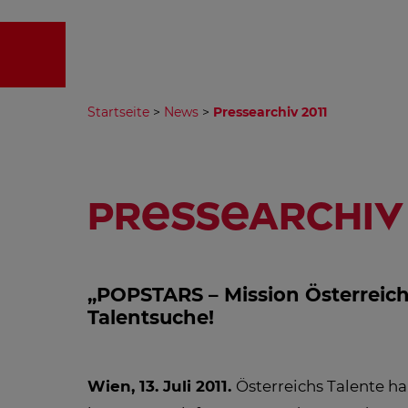
EMPFA
Startseite
>
News
>
Pressearchiv 2011
Pressearchiv 
„POPSTARS – Mission Österreich
Talentsuche!
Wien, 13. Juli 2011.
Österreichs Talente ha