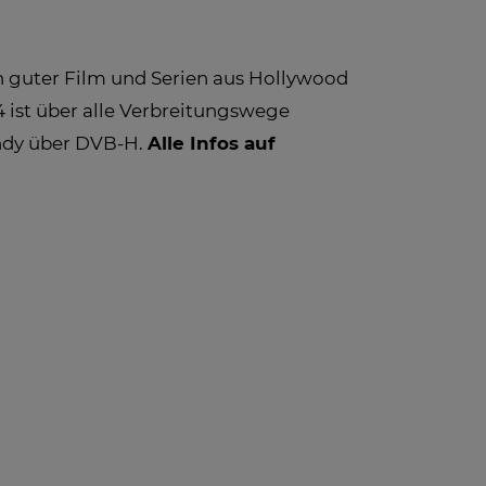
in guter Film und Serien aus Hollywood
4 ist über alle Verbreitungswege
andy über DVB-H.
Alle Infos auf