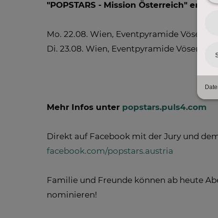
"POPSTARS - Mission Österreich" er gro
Mo. 22.08. Wien, Eventpyramide Vösendor
Di. 23.08. Wien, Eventpyramide Vösendorf
Mehr Infos unter
popstars.puls4.com
Direkt auf Facebook mit der Jury und dem
facebook.com/popstars.austria
Familie und Freunde können ab heute Ab
nominieren!