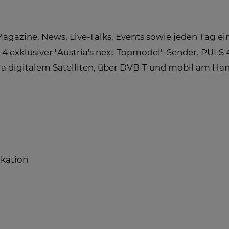
 Magazine, News, Live-Talks, Events sowie jeden Tag e
4 exklusiver "Austria's next Topmodel"-Sender. PULS 
ia digitalem Satelliten, über DVB-T und mobil am H
kation