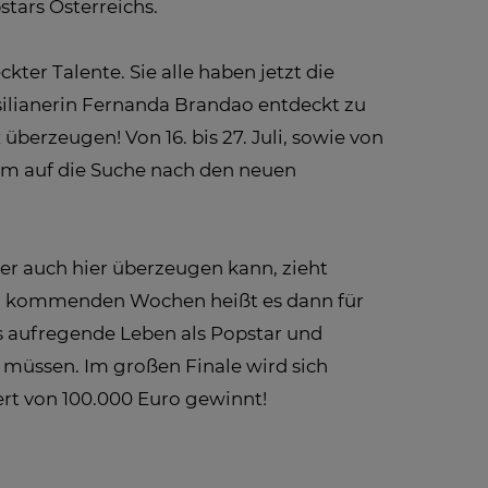
tars Österreichs.
ter Talente. Sie alle haben jetzt die
silianerin Fernanda Brandao entdeckt zu
erzeugen! Von 16. bis 27. Juli, sowie von
eam auf die Suche nach den neuen
er auch hier überzeugen kann, zieht
en kommenden Wochen heißt es dann für
as aufregende Leben als Popstar und
müssen. Im großen Finale wird sich
ert von 100.000 Euro gewinnt!