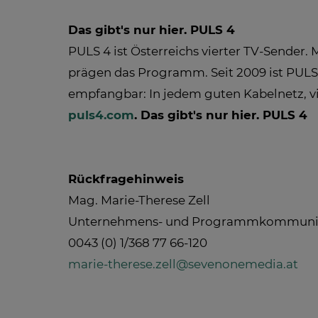
Das gibt's nur hier. PULS 4
PULS 4 ist Österreichs vierter TV-Sender.
prägen das Programm. Seit 2009 ist PULS 
empfangbar: In jedem guten Kabelnetz, v
puls4.com
. Das gibt's nur hier. PULS 4
Rückfragehinweis
Mag. Marie-Therese Zell
Unternehmens- und Programmkommuni
0043 (0) 1/368 77 66-120
marie-therese.zell@sevenonemedia.at