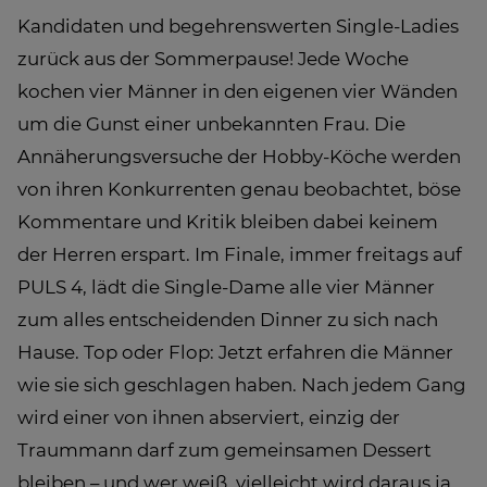
Kandidaten und begehrenswerten Single-Ladies
zurück aus der Sommerpause! Jede Woche
kochen vier Männer in den eigenen vier Wänden
um die Gunst einer unbekannten Frau. Die
Annäherungsversuche der Hobby-Köche werden
von ihren Konkurrenten genau beobachtet, böse
Kommentare und Kritik bleiben dabei keinem
der Herren erspart. Im Finale, immer freitags auf
PULS 4, lädt die Single-Dame alle vier Männer
zum alles entscheidenden Dinner zu sich nach
Hause. Top oder Flop: Jetzt erfahren die Männer
wie sie sich geschlagen haben. Nach jedem Gang
wird einer von ihnen abserviert, einzig der
Traummann darf zum gemeinsamen Dessert
bleiben – und wer weiß, vielleicht wird daraus ja