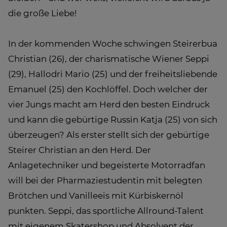
die große Liebe!
In der kommenden Woche schwingen Steirerbua
Christian (26), der charismatische Wiener Seppi
(29), Hallodri Mario (25) und der freiheitsliebende
Emanuel (25) den Kochlöffel. Doch welcher der
vier Jungs macht am Herd den besten Eindruck
und kann die gebürtige Russin Katja (25) von sich
überzeugen? Als erster stellt sich der gebürtige
Steirer Christian an den Herd. Der
Anlagetechniker und begeisterte Motorradfan
will bei der Pharmaziestudentin mit belegten
Brötchen und Vanilleeis mit Kürbiskernöl
punkten. Seppi, das sportliche Allround-Talent
mit eigenem Skatershop und Absolvent der