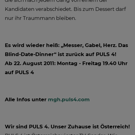
die sich nach jedem Gang von einem der
Kandidaten verabschiedet. Bis zum Dessert darf
nur ihr Traummann bleiben.
Es wird wieder heiß: „Messer, Gabel, Herz. Das
Blind-Date-Dinner“ ist zurück auf PULS 4!
Ab 22. August 2011: Montag - Freitag 19.40 Uhr
auf PULS 4
Alle Infos unter
mgh.puls4.com
Wir sind PULS 4. Unser Zuhause ist Österreich!