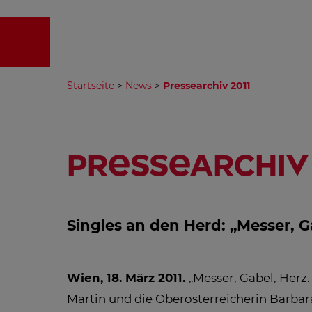
EMPFA
Startseite
>
News
>
Pressearchiv 2011
Pressearchiv 
Singles an den Herd: „Messer, G
Wien, 18. März 2011.
„Messer, Gabel, Herz
Martin und die Oberösterreicherin Barbar