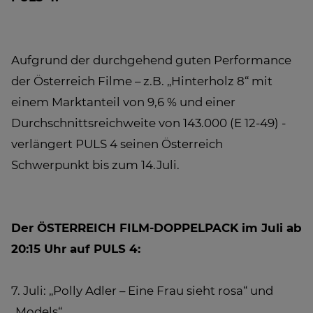
Aufgrund der durchgehend guten Performance
der Österreich Filme – z.B. „Hinterholz 8“ mit
einem Marktanteil von 9,6 % und einer
Durchschnittsreichweite von 143.000 (E 12-49) -
verlängert PULS 4 seinen Österreich
Schwerpunkt bis zum 14.Juli.
Der ÖSTERREICH FILM-DOPPELPACK im Juli ab
20:15 Uhr auf PULS 4:
7. Juli: „Polly Adler – Eine Frau sieht rosa“ und
„Models“