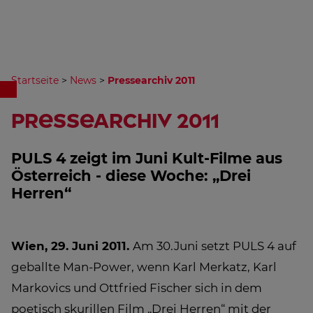
Startseite
>
News
>
Pressearchiv 2011
Pressearchiv 2011
PULS 4 zeigt im Juni Kult-Filme aus
Österreich - diese Woche: „Drei
Herren“
Wien, 29. Juni 2011.
Am 30.Juni setzt PULS 4 auf
geballte Man-Power, wenn Karl Merkatz, Karl
Markovics und Ottfried Fischer sich in dem
poetisch skurillen Film „Drei Herren“ mit der