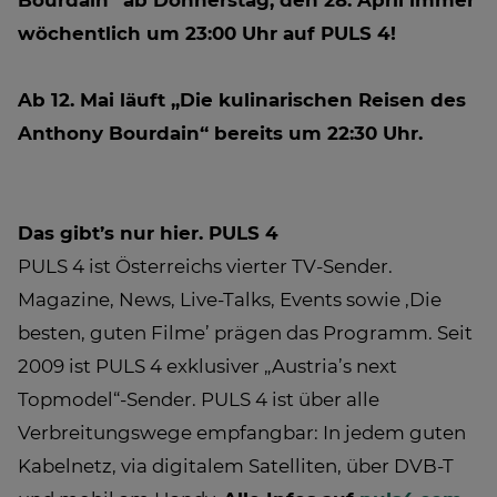
Bourdain“ ab Donnerstag, den 28. April immer
wöchentlich um 23:00 Uhr auf PULS 4!
Ab 12. Mai läuft „Die kulinarischen Reisen des
Anthony Bourdain“ bereits um 22:30 Uhr.
Das gibt’s nur hier. PULS 4
PULS 4 ist Österreichs vierter TV-Sender.
Magazine, News, Live-Talks, Events sowie ‚Die
besten, guten Filme’ prägen das Programm. Seit
2009 ist PULS 4 exklusiver „Austria’s next
Topmodel“-Sender. PULS 4 ist über alle
Verbreitungswege empfangbar: In jedem guten
Kabelnetz, via digitalem Satelliten, über DVB-T