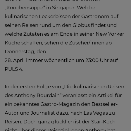
„Knochensuppe“ in Singapur. Welche
kulinarischen Leckerbissen der Gastronom auf
seinen Reisen rund um den Globus findet und
welche Zutaten es am Ende in seiner New Yorker
Küche schaffen, sehen die Zuseher/innen ab
Donnerstag, den
28. April immer wöchentlich um 23:00 Uhr auf
PULS 4.
In der ersten Folge von „Die kulinarischen Reisen
des Anthony Bourdain“ veranlasst ein Artikel für
ein bekanntes Gastro-Magazin den Bestseller-
Autor und Journalist dazu, nach Las Vegas zu
Reisen. Doch ganz glücklich ist der Star-Koch
nicht über dieses Reiseziel, denn Anthony hat