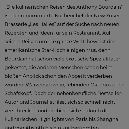
„Die kulinarischen Reisen des Anthony Bourdain“
ist der renommierte Küchenchef der New Yoker
Brasserie „Les Halles“ auf der Suche nach neuen
Rezepten und Ideen für sein Restaurant. Auf
seinen Reisen um die ganze Welt, beweist der
amerikanische Star-Koch einigen Mut, denn
Bourdain hat schon viele exotische Spezialitäten
gekostet, die anderen Menschen schon beim
bloßen Anblick schon den Appetit verderben
würden: Warzenschwein, lebenden Oktopus oder
Schafskopf. Doch der nebenberufliche Bestseller-
Autor und Journalist lässt sich so schnell nicht
verschrecken und probiert sich so durch die
kulinarischen Highlights von Paris bis Shanghai
und von Absinth bis hin zur berühmten