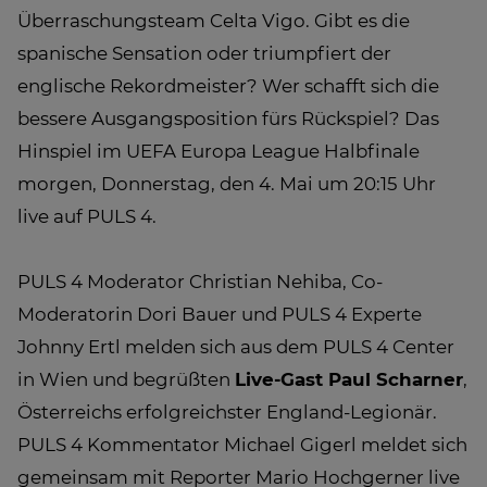
Überraschungsteam Celta Vigo. Gibt es die
spanische Sensation oder triumpfiert der
englische Rekordmeister? Wer schafft sich die
bessere Ausgangsposition fürs Rückspiel? Das
Hinspiel im UEFA Europa League Halbfinale
morgen, Donnerstag, den 4. Mai um 20:15 Uhr
live auf PULS 4.
PULS 4 Moderator Christian Nehiba, Co-
Moderatorin Dori Bauer und PULS 4 Experte
Johnny Ertl melden sich aus dem PULS 4 Center
in Wien und begrüßten
Live-Gast Paul Scharner
,
Österreichs erfolgreichster England-Legionär.
PULS 4 Kommentator Michael Gigerl meldet sich
gemeinsam mit Reporter Mario Hochgerner live