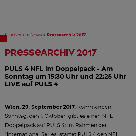
Startseite
>
News
>
Pressearchiv 2017
Pressearchiv 2017
PULS 4 NFL im Doppelpack - Am
Sonntag um 15:30 Uhr und 22:25 Uhr
LIVE auf PULS 4
Wien, 29. September 2017.
Kommenden
Sonntag, den 1. Oktober, gibt es einen NFL
Doppelpack auf PULS 4: Im Rahmen der
"International Series" startet PULS 4 den NFL