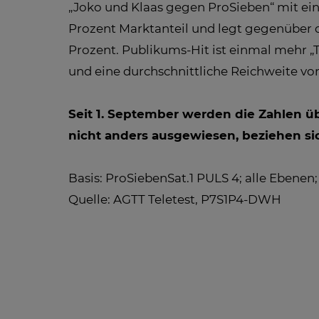
„Joko und Klaas gegen ProSieben“ mit ei
Prozent Marktanteil und legt gegenüber d
Prozent. Publikums-Hit ist einmal mehr „
und eine durchschnittliche Reichweite vo
Seit 1. September werden die Zahlen ü
nicht anders ausgewiesen, beziehen sic
Basis: ProSiebenSat.1 PULS 4; alle Ebenen;
Quelle: AGTT Teletest, P7S1P4-DWH