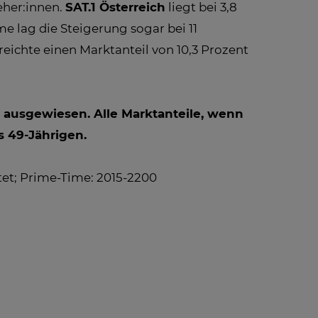
eher:innen.
SAT.1 Österreich
liegt bei 3,8
 lag die Steigerung sogar bei 11
eichte einen Marktanteil von 10,3 Prozent
 ausgewiesen. Alle Marktanteile, wenn
s 49-Jährigen.
htet; Prime-Time: 2015-2200