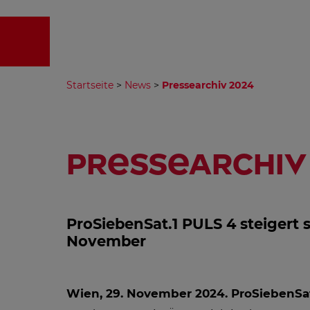
EMPFA
Startseite
>
News
>
Pressearchiv 2024
Pressearchiv
ProSiebenSat.1 PULS 4 steigert 
November
Wien, 29. November 2024.
ProSiebenSat