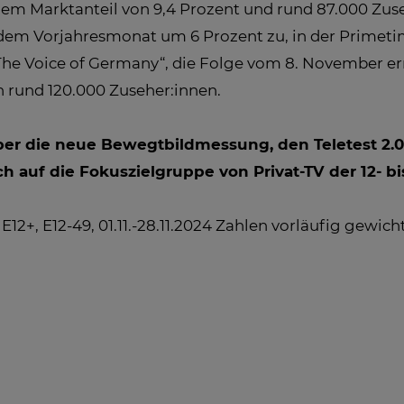
nem Marktanteil von 9,4 Prozent und rund 87.000 Zus
em Vorjahresmonat um 6 Prozent zu, in der Primetime
The Voice of Germany“, die Folge vom 8. November err
n rund 120.000 Zuseher:innen.
ber die neue Bewegtbildmessung, den Teletest 2.0
h auf die Fokuszielgruppe von Privat-TV der 12- bi
 E12+, E12-49, 01.11.-28.11.2024 Zahlen vorläufig gewic