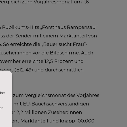
 Vergleich zum Vorjahresmonat um 1,6
en Publikums-Hits „Forsthaus Rampensau“
ass der Sender mit einem Marktanteil von
 So erreichte die „Bauer sucht Frau“-
Zuseher:innen vor die Bildschirme. Auch
November erreichte 12,5 Prozent und
ozent (E12-49) und durchschnittlich
rozent zum Vergleichsmonat des Vorjahres
s Format mit EU-Bauchsachverständigen
t über 2,2 Millionen Zuseher:innen
 Prozent Marktanteil und knapp 100.000