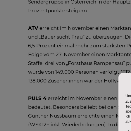
Sendergruppe in Österreich in der Hauptz
Prozentpunkte steigern.
ATV
erreicht im November einen Marktant
und „Bauer sucht Frau“ zu überzeugen. Di
6,5 Prozent einmal mehr zum stärksten Pri
Folge vom 27. November einen Marktanteil
Staffel drei von „Forsthaus Rampensau“ p
wurde von 149.000 Personen verfolgt (E12+
138.000 Zuseher:innen war der Hollywood
PULS 4
erreicht im November einen Markt
bedeutet. Besonders beliebt bei den Sehe
Günther Nussbaum erreichte einen Marktan
(WSK12+ inkl. Wiederholungen). In diese