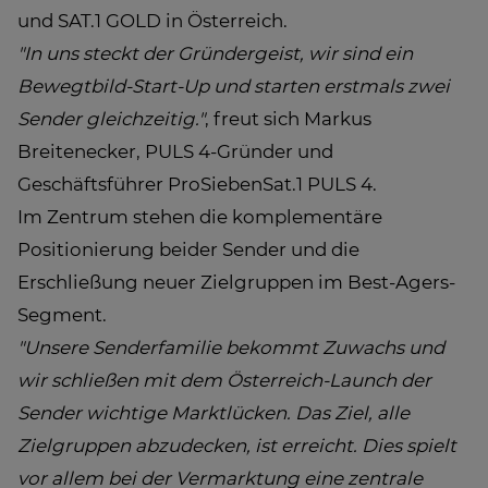
und SAT.1 GOLD in Österreich.
"In uns steckt der Gründergeist, wir sind ein
Bewegtbild-Start-Up und starten erstmals zwei
Sender gleichzeitig."
, freut sich Markus
Breitenecker, PULS 4-Gründer und
Geschäftsführer ProSiebenSat.1 PULS 4.
Im Zentrum stehen die komplementäre
Positionierung beider Sender und die
Erschließung neuer Zielgruppen im Best-Agers-
Segment.
"Unsere Senderfamilie bekommt Zuwachs und
wir schließen mit dem Österreich-Launch der
Sender wichtige Marktlücken. Das Ziel, alle
Zielgruppen abzudecken, ist erreicht. Dies spielt
vor allem bei der Vermarktung eine zentrale