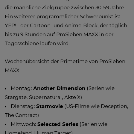
die männliche Zielgruppe zwischen 30-59 Jahre.
Ein weiterer programmlicher Schwerpunkt ist
YEP! - der Cartoon- und Anime-Block, der täglich
bis zu 9 Stunden auf ProSieben MAXX in der
Tagesschiene laufen wird.
Wochenübersicht der Primetime von ProSieben
MAXX:
Montag:
Another Dimension
(Serien wie
Stargate, Supernatural, Akte X)
Dienstag:
Starmovie
(US-Filme wie Deception,
The Contract)
Mittwoch:
Selected Series
(Serien wie
Homeland, Human Target)