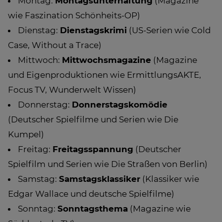
Montag:
Montagsunterhaltung
(Magazine
wie Faszination Schönheits-OP)
Dienstag:
Dienstagskrimi
(US-Serien wie Cold
Case, Without a Trace)
Mittwoch:
Mittwochsmagazine
(Magazine
und Eigenproduktionen wie ErmittlungsAKTE,
Focus TV, Wunderwelt Wissen)
Donnerstag:
Donnerstagskomödie
(Deutscher Spielfilme und Serien wie Die
Kumpel)
Freitag:
Freitagsspannung
(Deutscher
Spielfilm und Serien wie Die Straßen von Berlin)
Samstag:
Samstagsklassiker
(Klassiker wie
Edgar Wallace und deutsche Spielfilme)
Sonntag:
Sonntagsthema
(Magazine wie