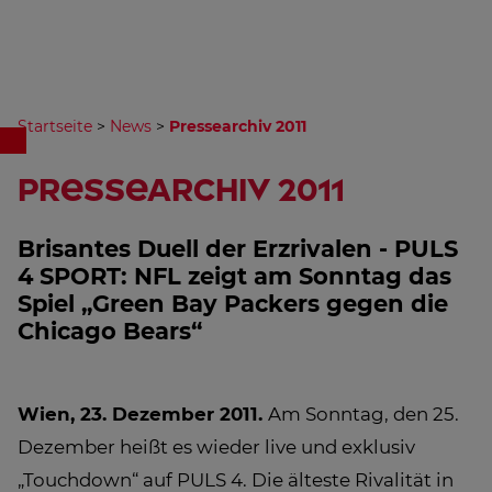
Startseite
>
News
>
Pressearchiv 2011
Pressearchiv 2011
Brisantes Duell der Erzrivalen - PULS
4 SPORT: NFL zeigt am Sonntag das
Spiel „Green Bay Packers gegen die
Chicago Bears“
Wien, 23. Dezember 2011.
Am Sonntag, den 25.
Dezember heißt es wieder live und exklusiv
„Touchdown“ auf PULS 4. Die älteste Rivalität in