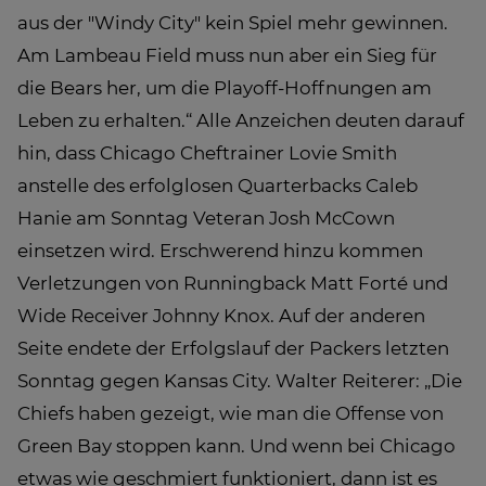
aus der "Windy City" kein Spiel mehr gewinnen.
Am Lambeau Field muss nun aber ein Sieg für
die Bears her, um die Playoff-Hoffnungen am
Leben zu erhalten.“ Alle Anzeichen deuten darauf
hin, dass Chicago Cheftrainer Lovie Smith
anstelle des erfolglosen Quarterbacks Caleb
Hanie am Sonntag Veteran Josh McCown
einsetzen wird. Erschwerend hinzu kommen
Verletzungen von Runningback Matt Forté und
Wide Receiver Johnny Knox. Auf der anderen
Seite endete der Erfolgslauf der Packers letzten
Sonntag gegen Kansas City. Walter Reiterer: „Die
Chiefs haben gezeigt, wie man die Offense von
Green Bay stoppen kann. Und wenn bei Chicago
etwas wie geschmiert funktioniert, dann ist es