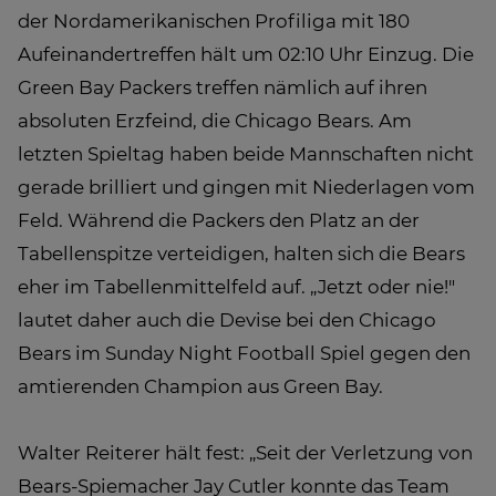
der Nordamerikanischen Profiliga mit 180
Aufeinandertreffen hält um 02:10 Uhr Einzug. Die
Green Bay Packers treffen nämlich auf ihren
absoluten Erzfeind, die Chicago Bears. Am
letzten Spieltag haben beide Mannschaften nicht
gerade brilliert und gingen mit Niederlagen vom
Feld. Während die Packers den Platz an der
Tabellenspitze verteidigen, halten sich die Bears
eher im Tabellenmittelfeld auf. „Jetzt oder nie!"
lautet daher auch die Devise bei den Chicago
Bears im Sunday Night Football Spiel gegen den
amtierenden Champion aus Green Bay.
Walter Reiterer hält fest: „Seit der Verletzung von
Bears-Spiemacher Jay Cutler konnte das Team