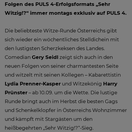
Folgen des PULS 4-Erfolgsformats „Sehr
Witzig!?“ immer montags exklusiv auf PULS 4.
Die beliebteste Witze-Runde Österreichs gibt
sich wieder ein wöchentliches Stelldichein mit
den lustigsten Scherzkeksen des Landes.
Comedian
Gery Seidl
zeigt sich auch in den
neuen Folgen von seiner charmantesten Seite
und witzelt mit seinen Kollegen – Kabarettistin
Lydia Prenner-Kasper
und Witzekönig
Harry
Prünster
– ab 10.09. um die Wette. Die lustige
Runde bringt auch im Herbst die besten Gags
und Schenkelklopfer in Österreichs Wohnzimmer
und kämpft mit Stargästen um den
heißbegehrten „Sehr Witzig!?“-Sieg.