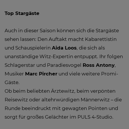
Top Stargäste
Auch in dieser Saison können sich die Stargäste
sehen lassen: Den Auftakt macht Kabarettistin
und Schauspielerin
Aida Loos
, die sich als
unanständige Witz-Expertin entpuppt. Ihr folgen
Schlagerstar und Paradiesvogel
Ross Antony
,
Musiker
Marc Pircher
und viele weitere Promi-
Gäste.
Ob beim beliebten Ärztewitz, beim verpönten
Reisewitz oder altehrwürdigen Männerwitz – die
Runde beeindruckt mit gewagten Pointen und
sorgt für großes Gelächter im PULS 4-Studio.