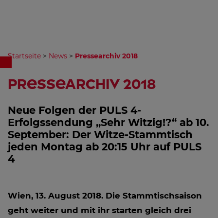
Startseite
>
News
>
Pressearchiv 2018
Pressearchiv 2018
Neue Folgen der PULS 4-
Erfolgssendung „Sehr Witzig!?“ ab 10.
September: Der Witze-Stammtisch
jeden Montag ab 20:15 Uhr auf PULS
4
Wien, 13. August 2018.
Die Stammtischsaison
geht weiter und mit ihr starten gleich drei