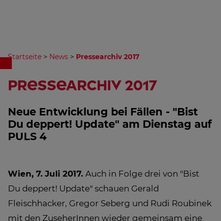
Startseite
>
News
>
Pressearchiv 2017
Pressearchiv 2017
Neue Entwicklung bei Fällen - "Bist
Du deppert! Update" am Dienstag auf
PULS 4
Wien, 7. Juli 2017.
Auch in Folge drei von "Bist
Du deppert! Update" schauen Gerald
Fleischhacker, Gregor Seberg und Rudi Roubinek
mit den ZuseherInnen wieder gemeinsam eine