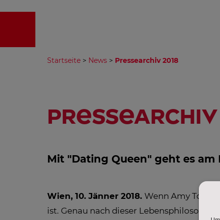
EMPFA
Startseite
>
News
>
Pressearchiv 2018
Pressearchiv 
Mit "Dating Queen" geht es am F
Wien, 10. Jänner 2018.
Wenn Amy Townse
ist. Genau nach dieser Lebensphilosophie 