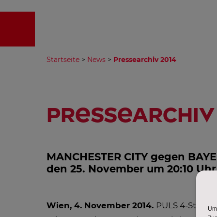
EMPFA
Startseite
>
News
>
Pressearchiv 2014
Pressearchiv 
MANCHESTER CITY gegen BAYERN
den 25. November um 20:10 Uhr
Wien, 4. November 2014.
PULS 4-Star Da