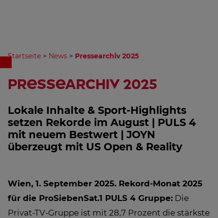
Startseite
>
News
>
Pressearchiv 2025
Pressearchiv 2025
Lokale Inhalte & Sport-Highlights
setzen Rekorde im August | PULS 4
mit neuem Bestwert | JOYN
überzeugt mit US Open & Reality
Wien, 1. September 2025.
Rekord-Monat 2025
für die ProSiebenSat.1 PULS 4 Gruppe:
Die
Privat-TV-Gruppe ist mit 28,7 Prozent die stärkste