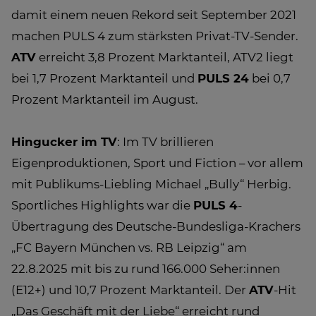
damit einem neuen Rekord seit September 2021
machen PULS 4 zum stärksten Privat-TV-Sender.
ATV
erreicht 3,8 Prozent Marktanteil, ATV2 liegt
bei 1,7 Prozent Marktanteil und
PULS 24
bei 0,7
Prozent Marktanteil im August.
Hingucker im TV
: Im TV brillieren
Eigenproduktionen, Sport und Fiction – vor allem
mit Publikums-Liebling Michael „Bully“ Herbig.
Sportliches Highlights war die
PULS 4
-
Übertragung des Deutsche-Bundesliga-Krachers
„FC Bayern München vs. RB Leipzig“ am
22.8.2025 mit bis zu rund 166.000 Seher:innen
(E12+) und 10,7 Prozent Marktanteil. Der
ATV
-Hit
„Das Geschäft mit der Liebe“ erreicht rund