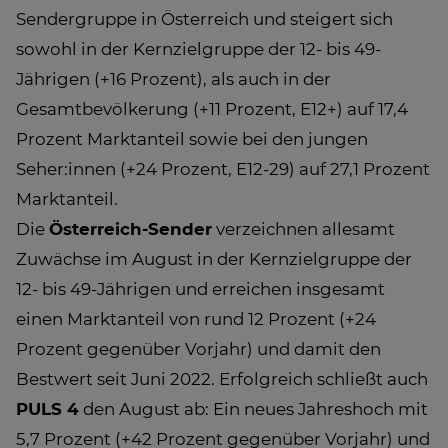
Sendergruppe in Österreich und steigert sich
sowohl in der Kernzielgruppe der 12- bis 49-
Jährigen (+16 Prozent), als auch in der
Gesamtbevölkerung (+11 Prozent, E12+) auf 17,4
Prozent Marktanteil sowie bei den jungen
Seher:innen (+24 Prozent, E12-29) auf 27,1 Prozent
Marktanteil.
Die
Österreich-Sender
verzeichnen allesamt
Zuwächse im August in der Kernzielgruppe der
12- bis 49-Jährigen und erreichen insgesamt
einen Marktanteil von rund 12 Prozent (+24
Prozent gegenüber Vorjahr) und damit den
Bestwert seit Juni 2022. Erfolgreich schließt auch
PULS 4
den August ab: Ein neues Jahreshoch mit
5,7 Prozent (+42 Prozent gegenüber Vorjahr) und