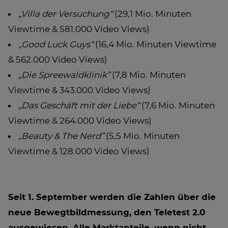
„Villa der Versuchung“
(29,1 Mio. Minuten
Viewtime & 581.000 Video Views)
„Good Luck Guys“
(16,4 Mio. Minuten Viewtime
& 562.000 Video Views)
„Die Spreewaldklinik”
(7,8 Mio. Minuten
Viewtime & 343.000 Video Views)
„Das Geschäft mit der Liebe“
(7,6 Mio. Minuten
Viewtime & 264.000 Video Views)
„Beauty & The Nerd”
(5,5 Mio. Minuten
Viewtime & 128.000 Video Views)
Seit 1. September werden die Zahlen über die
neue Bewegtbildmessung, den Teletest 2.0
ausgewiesen. Alle Marktanteile, wenn nicht