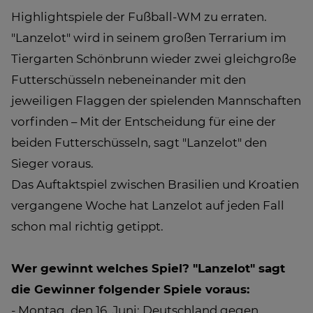
Highlightspiele der Fußball-WM zu erraten.
"Lanzelot" wird in seinem großen Terrarium im
Tiergarten Schönbrunn wieder zwei gleichgroße
Futterschüsseln nebeneinander mit den
jeweiligen Flaggen der spielenden Mannschaften
vorfinden – Mit der Entscheidung für eine der
beiden Futterschüsseln, sagt "Lanzelot" den
Sieger voraus.
Das Auftaktspiel zwischen Brasilien und Kroatien
vergangene Woche hat Lanzelot auf jeden Fall
schon mal richtig getippt.
Wer gewinnt welches Spiel? "Lanzelot" sagt
die Gewinner folgender Spiele voraus:
- Montag, den 16. Juni: Deutschland gegen