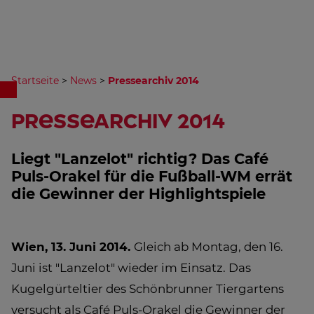
Startseite
>
News
>
Pressearchiv 2014
Pressearchiv 2014
Liegt "Lanzelot" richtig? Das Café
Puls-Orakel für die Fußball-WM errät
die Gewinner der Highlightspiele
Wien, 13. Juni 2014.
Gleich ab Montag, den 16.
Juni ist "Lanzelot" wieder im Einsatz. Das
Kugelgürteltier des Schönbrunner Tiergartens
versucht als Café Puls-Orakel die Gewinner der