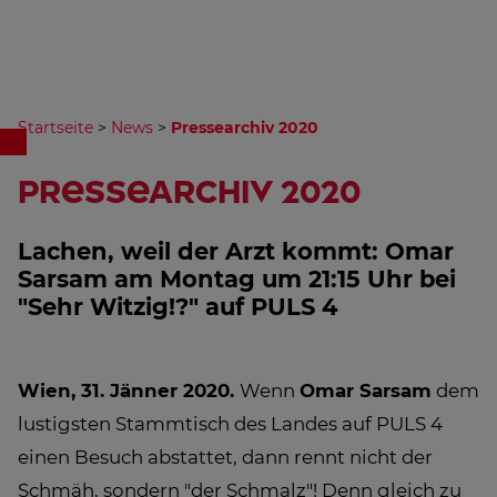
Startseite
>
News
>
Pressearchiv 2020
Pressearchiv 2020
Lachen, weil der Arzt kommt: Omar
Sarsam am Montag um 21:15 Uhr bei
"Sehr Witzig!?" auf PULS 4
Wien, 31. Jänner 2020.
Wenn
Omar Sarsam
dem
lustigsten Stammtisch des Landes auf PULS 4
einen Besuch abstattet, dann rennt nicht der
Schmäh, sondern "der Schmalz"! Denn gleich zu