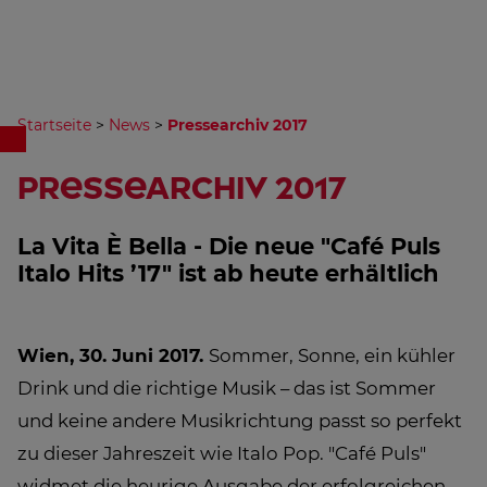
Startseite
>
News
>
Pressearchiv 2017
Pressearchiv 2017
La Vita È Bella - Die neue "Café Puls
Italo Hits ’17" ist ab heute erhältlich
Wien, 30. Juni 2017.
Sommer, Sonne, ein kühler
Drink und die richtige Musik – das ist Sommer
und keine andere Musikrichtung passt so perfekt
zu dieser Jahreszeit wie Italo Pop. "Café Puls"
widmet die heurige Ausgabe der erfolgreichen