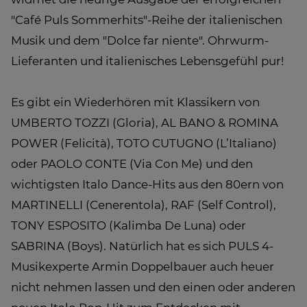
"Café Puls Sommerhits"-Reihe der italienischen
Musik und dem "Dolce far niente". Ohrwurm-
Lieferanten und italienisches Lebensgefühl pur!
Es gibt ein Wiederhören mit Klassikern von
UMBERTO TOZZI (Gloria), AL BANO & ROMINA
POWER (Felicità), TOTO CUTUGNO (L’Italiano)
oder PAOLO CONTE (Via Con Me) und den
wichtigsten Italo Dance-Hits aus den 80ern von
MARTINELLI (Cenerentola), RAF (Self Control),
TONY ESPOSITO (Kalimba De Luna) oder
SABRINA (Boys). Natürlich hat es sich PULS 4-
Musikexperte Armin Doppelbauer auch heuer
nicht nehmen lassen und den einen oder anderen