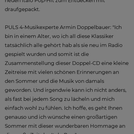
neuen Italo Pop-Hit zum Entdecken mit
draufgepackt.
PULS 4-Musikexperte Armin Doppelbauer: "Ich
bin in einem Alter, wo ich all diese Klassiker
tatsächlich alle gehört hab als sie neu im Radio
gespielt wurden und somit ist die
Zusammenstellung dieser Doppel-CD eine kleine
Zeitreise mit vielen schönen Erinnerungen an
den Sommer und die Musik von damals
geworden. Und irgendwie kann ich nicht anders,
als fast bei jedem Song zu lächeln und mich
einfach wohl zu fühlen. Ich hoffe, es geht Ihnen
genauso und ich wünsche einen großartigen
Sommer mit dieser wunderbaren Hommage an