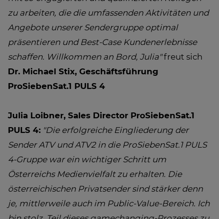
zu arbeiten, die die umfassenden Aktivitäten und
Angebote unserer Sendergruppe optimal
präsentieren und Best-Case Kundenerlebnisse
schaffen. Willkommen an Bord, Julia"
freut sich
Dr. Michael Stix, Geschäftsführung
ProSiebenSat.1 PULS 4
Julia Loibner, Sales Director ProSiebenSat.1
PULS 4:
"Die erfolgreiche Eingliederung der
Sender ATV und ATV2 in die ProSiebenSat.1 PULS
4-Gruppe war ein wichtiger Schritt um
Österreichs Medienvielfalt zu erhalten. Die
österreichischen Privatsender sind stärker denn
je, mittlerweile auch im Public-Value-Bereich. Ich
bin stolz, Teil dieses gamechanging-Prozesses zu