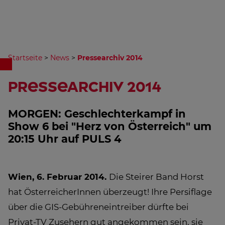
Startseite
>
News
>
Pressearchiv 2014
Pressearchiv 2014
MORGEN: Geschlechterkampf in
Show 6 bei "Herz von Österreich" um
20:15 Uhr auf PULS 4
Wien, 6. Februar 2014.
Die Steirer Band Horst
hat ÖsterreicherInnen überzeugt! Ihre Persiflage
über die GIS-Gebühreneintreiber dürfte bei
Privat-TV Zusehern gut angekommen sein, sie