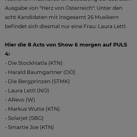
Ausgabe von "Herz von Österreich": Unter den
acht Kandidaten mit insgesamt 26 Musikern
befindet sich diesmal nur eine Frau: Laura Lettl.
Hier die 8 Acts von Show 6 morgen auf PULS
4:
- Die Stockhiatla (KTN)
- Harald Baumgartner (OÖ)
- Die Bergprinzen (STMK)
- Laura Lettl (NÖ)
- ARevo (W)
- Markus Wutte (KTN)
- Solarjet (SBG)
- Smartie Joe (KTN)