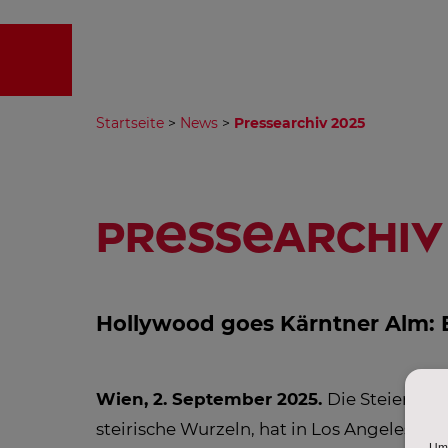
EMPFA
Startseite
>
News
>
Pressearchiv 2025
Pressearchiv
Hollywood goes Kärntner Alm: 
Wien, 2. September 2025.
Die Steiermar
steirische Wurzeln, hat in Los Angeles ab