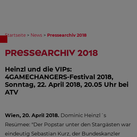
Startseite
>
News
>
Pressearchiv 2018
Pressearchiv 2018
Heinzl und die VIPs:
4GAMECHANGERS-Festival 2018,
Sonntag, 22. April 2018, 20.05 Uhr bei
ATV
Wien, 20. April 2018.
Dominic Heinzl´s
Resümee: "Der Popstar unter den Stargästen war
eindeutig Sebastian Kurz, der Bundeskanzler