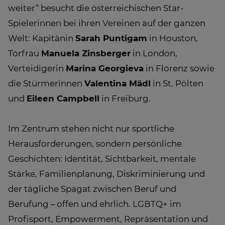
weiter“ besucht die österreichischen Star-
Spielerinnen bei ihren Vereinen auf der ganzen
Welt: Kapitänin
Sarah Puntigam
in Houston,
Torfrau
Manuela Zinsberger
in London,
Verteidigerin
Marina Georgieva
in Florenz sowie
die Stürmerinnen
Valentina Mädl
in St. Pölten
und
Eileen Campbell
in Freiburg.
Im Zentrum stehen nicht nur sportliche
Herausforderungen, sondern persönliche
Geschichten: Identität, Sichtbarkeit, mentale
Stärke, Familienplanung, Diskriminierung und
der tägliche Spagat zwischen Beruf und
Berufung – offen und ehrlich. LGBTQ+ im
Profisport, Empowerment, Repräsentation und