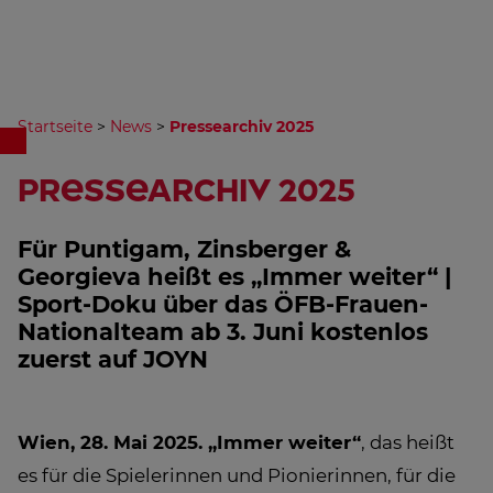
Startseite
>
News
>
Pressearchiv 2025
Pressearchiv 2025
Für Puntigam, Zinsberger &
Georgieva heißt es „Immer weiter“ |
Sport-Doku über das ÖFB-Frauen-
Nationalteam ab 3. Juni kostenlos
zuerst auf JOYN
Wien, 28. Mai 2025.
„Immer weiter“
, das heißt
es für die Spielerinnen und Pionierinnen, für die