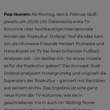
Pop-Ikonen:
Ab Montag, den 6. Februar läuft
jeweils um 20:00 Uhr Österreichs erste TV-
Kolumne über hochkarätige internationale
Ikonen der Popkultur. Dolezal: "Auf die Idee kam
ich, als ich meine Freunde Herbert Prohaska und
Hans Krankl im TV bei ihren brillanten Fußball-
Analysen sah - ich dachte mir: 'So etwas müsste
es für die Popkultur geben'." Das Konzept: Rudi
Dolezal analysiert hintergründig und originell die
Superstars der Popkultur – garniert mit Raritäten
aus seinem Archiv. Das Ergebnis ist eine ganz
neue Form der TV-Kolumne, wie sie in
geschriebener Form auch im "Rolling Stone