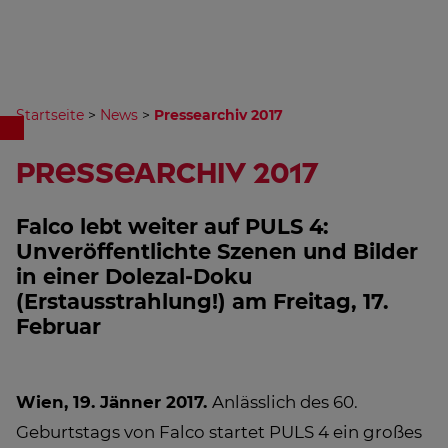
Startseite
>
News
>
Pressearchiv 2017
Pressearchiv 2017
Falco lebt weiter auf PULS 4:
Unveröffentlichte Szenen und Bilder
in einer Dolezal-Doku
(Erstausstrahlung!) am Freitag, 17.
Februar
Wien, 19. Jänner 2017.
Anlässlich des 60.
Geburtstags von Falco startet PULS 4 ein großes