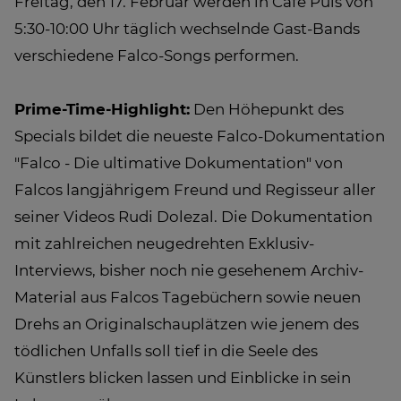
Freitag, den 17. Februar werden in Café Puls von
5:30-10:00 Uhr täglich wechselnde Gast-Bands
verschiedene Falco-Songs performen.
Prime-Time-Highlight:
Den Höhepunkt des
Specials bildet die neueste Falco-Dokumentation
"Falco - Die ultimative Dokumentation" von
Falcos langjährigem Freund und Regisseur aller
seiner Videos Rudi Dolezal. Die Dokumentation
mit zahlreichen neugedrehten Exklusiv-
Interviews, bisher noch nie gesehenem Archiv-
Material aus Falcos Tagebüchern sowie neuen
Drehs an Originalschauplätzen wie jenem des
tödlichen Unfalls soll tief in die Seele des
Künstlers blicken lassen und Einblicke in sein