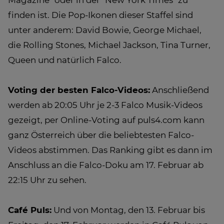
Magazine" oder in der "New York Times" zu
finden ist. Die Pop-Ikonen dieser Staffel sind
unter anderem: David Bowie, George Michael,
die Rolling Stones, Michael Jackson, Tina Turner,
Queen und natürlich Falco.
Voting der besten Falco-Videos:
Anschließend
werden ab 20:05 Uhr je 2-3 Falco Musik-Videos
gezeigt, per Online-Voting auf puls4.com kann
ganz Österreich über die beliebtesten Falco-
Videos abstimmen. Das Ranking gibt es dann im
Anschluss an die Falco-Doku am 17. Februar ab
22:15 Uhr zu sehen.
Café Puls:
Und von Montag, den 13. Februar bis