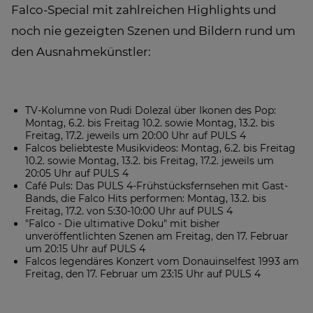
Falco-Special mit zahlreichen Highlights und
noch nie gezeigten Szenen und Bildern rund um
den Ausnahmekünstler:
TV-Kolumne von Rudi Dolezal über Ikonen des Pop:
Montag, 6.2. bis Freitag 10.2. sowie Montag, 13.2. bis
Freitag, 17.2. jeweils um 20:00 Uhr auf PULS 4
Falcos beliebteste Musikvideos: Montag, 6.2. bis Freitag
10.2. sowie Montag, 13.2. bis Freitag, 17.2. jeweils um
20:05 Uhr auf PULS 4
Café Puls: Das PULS 4-Frühstücksfernsehen mit Gast-
Bands, die Falco Hits performen: Montag, 13.2. bis
Freitag, 17.2. von 5:30-10:00 Uhr auf PULS 4
"Falco - Die ultimative Doku" mit bisher
unveröffentlichten Szenen am Freitag, den 17. Februar
um 20:15 Uhr auf PULS 4
Falcos legendäres Konzert vom Donauinselfest 1993 am
Freitag, den 17. Februar um 23:15 Uhr auf PULS 4