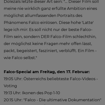
Dolezals letzte dieser Art sein: "... Dieser Film soll
meine nie wirklich ganz erfüllte Ambition eines
möglichst allumfassenden Portraits des
Phänomens Falco einlösen. Diese hohe 'Latte'
lege ich mir: Es soll nicht nur der beste Falco-
Film sein, sondern DER Falco-Film schlechthin,
der möglichst keine Fragen mehr offen lässt,
packt, begeistert, fasziniert, verblüfft. Ein Film -
wie Falco selbst."
Falco-Special am Freitag, den 17. Februar:
19:05 Uhr: Österreichs beliebteste Falco-Videos -
Voting
19:13 Uhr: Ikonen des Pop 1-10
20:15 Uhr: "Falco - Die ultimative Dokumentation"