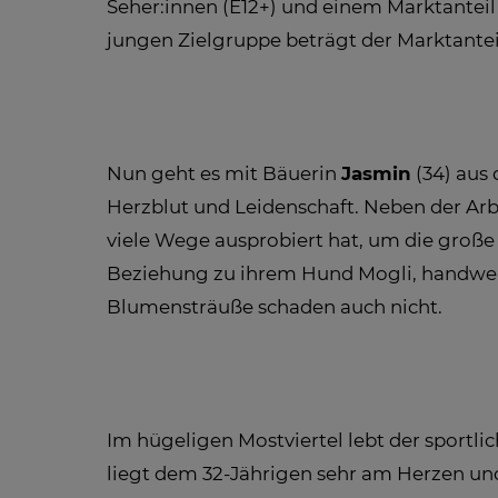
Seher:innen (E12+) und einem Marktanteil
jungen Zielgruppe beträgt der Marktanteil
Nun geht es mit Bäuerin
Jasmin
(34) aus 
Herzblut und Leidenschaft. Neben der Ar
viele Wege ausprobiert hat, um die große 
Beziehung zu ihrem Hund Mogli, handwerkl
Blumensträuße schaden auch nicht.
Im hügeligen Mostviertel lebt der sportli
liegt dem 32-Jährigen sehr am Herzen und e