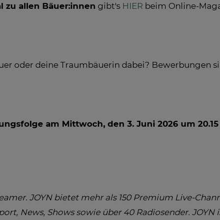
l zu allen Bäuer:innen
gibt's
HIER
beim Online-Mag
uer oder deine Traumbäuerin dabei? Bewerbungen s
llungsfolge am Mittwoch, den 3. Juni 2026 um 20.1
treamer. JOYN bietet mehr als 150 Premium Live-Chan
port, News, Shows sowie über 40 Radiosender. JOYN is