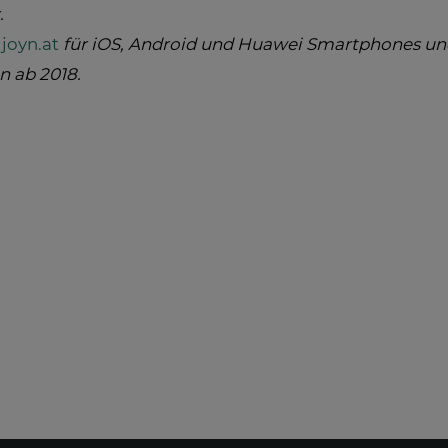
.
r
joyn.at
für iOS, Android und Huawei Smartphones und
n ab 2018.