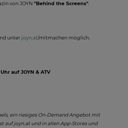
azin von JOYN
"Behind the Screens"
.
ind unter
joyn.at
/mitmachen möglich.
5 Uhr auf JOYN & ATV
nels, ein riesiges On-Demand Angebot mit
t auf joyn.at und in allen App-Stores und