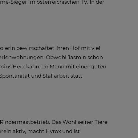
me-Sieger im österreichischen TV. In der
olerin bewirtschaftet ihren Hof mit viel
m Ferienwohnungen. Obwohl Jasmin schon
asmins Herz kann ein Mann mit einer guten
ontanität und Stallarbeit statt
 Rindermastbetrieb. Das Wohl seiner Tiere
erein aktiv, macht Hyrox und ist