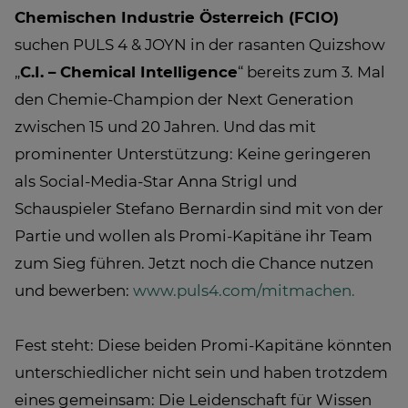
Chemischen Industrie Österreich (FCIO)
suchen PULS 4 & JOYN in der rasanten Quizshow
„
C.I. – Chemical Intelligence
“ bereits zum 3. Mal
den Chemie-Champion der Next Generation
zwischen 15 und 20 Jahren. Und das mit
prominenter Unterstützung: Keine geringeren
als Social-Media-Star Anna Strigl und
Schauspieler Stefano Bernardin sind mit von der
Partie und wollen als Promi-Kapitäne ihr Team
zum Sieg führen. Jetzt noch die Chance nutzen
und bewerben:
www.puls4.com/mitmachen.
Fest steht: Diese beiden Promi-Kapitäne könnten
unterschiedlicher nicht sein und haben trotzdem
eines gemeinsam: Die Leidenschaft für Wissen