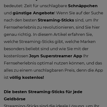
bedeutet: Zeit für unschlagbare
Schnäppchen
und
günstige Angebote
! Wenn Sie auf der Suche
nach den besten
Streaming-Sticks
sind, um Ihr
Fernseherlebnis zu revolutionieren, sind Sie hier
genau richtig. In diesem Artikel erfahren Sie,
welche Streaming-Sticks gibt, welche Marken
besonders beliebt sind und wie Sie mit der
kostenlosen
Joyn Superstreamer App
Ihr
Fernseherlebnis optimal nutzen können, und das
alles zu einem unschlagbaren Preis, denn die App
ist
völlig kostenlos!
Die besten Streaming-Sticks für jede
Geldbörse
Streaming-Sticks sind die ideale Lösung, um Ihr