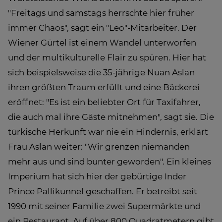
"Freitags und samstags herrschte hier früher
immer Chaos", sagt ein "Leo"-Mitarbeiter. Der
Wiener Gürtel ist einem Wandel unterworfen
und der multikulturelle Flair zu spüren. Hier hat
sich beispielsweise die 35-jährige Nuan Aslan
ihren größten Traum erfüllt und eine Bäckerei
eröffnet: "Es ist ein beliebter Ort für Taxifahrer,
die auch mal ihre Gäste mitnehmen", sagt sie. Die
türkische Herkunft war nie ein Hindernis, erklärt
Frau Aslan weiter: "Wir grenzen niemanden
mehr aus und sind bunter geworden". Ein kleines
Imperium hat sich hier der gebürtige Inder
Prince Pallikunnel geschaffen. Er betreibt seit
1990 mit seiner Familie zwei Supermärkte und
ein Restaurant. Auf über 800 Quadratmetern gibt