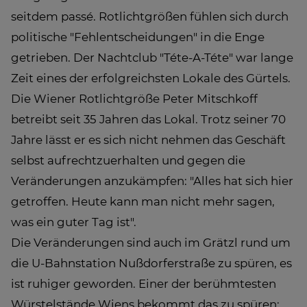
seitdem passé. Rotlichtgrößen fühlen sich durch
politische "Fehlentscheidungen" in die Enge
getrieben. Der Nachtclub "Téte-A-Téte" war lange
Zeit eines der erfolgreichsten Lokale des Gürtels.
Die Wiener Rotlichtgröße Peter Mitschkoff
betreibt seit 35 Jahren das Lokal. Trotz seiner 70
Jahre lässt er es sich nicht nehmen das Geschäft
selbst aufrechtzuerhalten und gegen die
Veränderungen anzukämpfen: "Alles hat sich hier
getroffen. Heute kann man nicht mehr sagen,
was ein guter Tag ist".
Die Veränderungen sind auch im Grätzl rund um
die U-Bahnstation Nußdorferstraße zu spüren, es
ist ruhiger geworden. Einer der berühmtesten
Würstelstände Wiens bekommt das zu spüren: