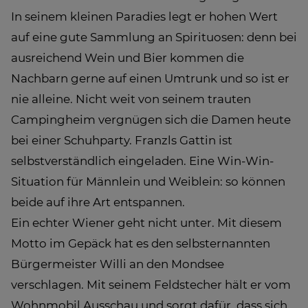
In seinem kleinen Paradies legt er hohen Wert
auf eine gute Sammlung an Spirituosen: denn bei
ausreichend Wein und Bier kommen die
Nachbarn gerne auf einen Umtrunk und so ist er
nie alleine. Nicht weit von seinem trauten
Campingheim vergnügen sich die Damen heute
bei einer Schuhparty. Franzls Gattin ist
selbstverständlich eingeladen. Eine Win-Win-
Situation für Männlein und Weiblein: so können
beide auf ihre Art entspannen.
Ein echter Wiener geht nicht unter. Mit diesem
Motto im Gepäck hat es den selbsternannten
Bürgermeister Willi an den Mondsee
verschlagen. Mit seinem Feldstecher hält er vom
Wohnmobil Ausschau und sorgt dafür, dass sich