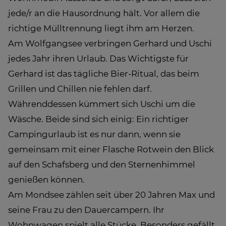
jede/r an die Hausordnung hält. Vor allem die
richtige Mülltrennung liegt ihm am Herzen.
Am Wolfgangsee verbringen Gerhard und Uschi
jedes Jahr ihren Urlaub. Das Wichtigste für
Gerhard ist das tägliche Bier-Ritual, das beim
Grillen und Chillen nie fehlen darf.
Währenddessen kümmert sich Uschi um die
Wäsche. Beide sind sich einig: Ein richtiger
Campingurlaub ist es nur dann, wenn sie
gemeinsam mit einer Flasche Rotwein den Blick
auf den Schafsberg und den Sternenhimmel
genießen können.
Am Mondsee zählen seit über 20 Jahren Max und
seine Frau zu den Dauercampern. Ihr
Wohnwagen spielt alle Stücke. Besonders gefällt