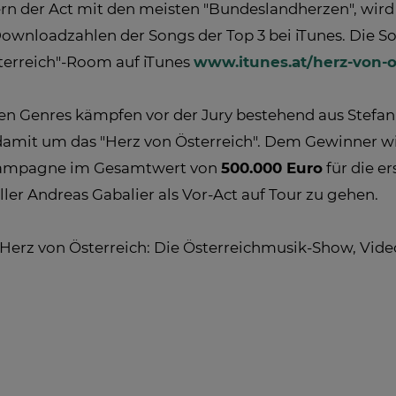
 der Act mit den meisten "Bundeslandherzen", wird
nloadzahlen der Songs der Top 3 bei iTunes. Die So
sterreich"-Room auf iTunes
www.itunes.at/herz-von-o
hen Genres kämpfen vor der Jury bestehend aus Stefa
 damit um das "Herz von Österreich". Dem Gewinner w
ekampagne im Gesamtwert von
500.000 Euro
für die e
ller Andreas Gabalier als Vor-Act auf Tour zu gehen.
 Herz von Österreich: Die Österreichmusik-Show, Vide