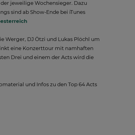
 der jeweilige Wochensieger. Dazu
ngs sind ab Show-Ende bei iTunes
esterreich
nie Werger, DJ Ötzi und Lukas Plöchl um
inkt eine Konzerttour mit namhaften
rsten Drei und einem der Acts wird die
omaterial und Infos zu den Top 64 Acts