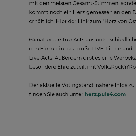
mit den meisten Gesamt-Stimmen, sondern
kommt noch ein Herz gemessen an den Dow
erhältlich. Hier der Link zum "Herz von Ö
64 nationale Top-Acts aus unterschiedlic
den Einzug in das große LIVE-Finale und
Live-Acts. Außerdem gibt es eine Werb
besondere Ehre zuteil, mit VolksRock'n'Ro
Der aktuelle Votingstand, nähere Infos zu
finden Sie auch unter
herz.puls4.com