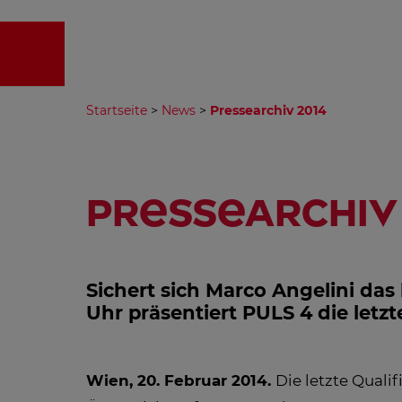
EMPFA
Startseite
>
News
>
Pressearchiv 2014
Pressearchiv 
Sichert sich Marco Angelini das 
Uhr präsentiert PULS 4 die letz
Wien, 20. Februar 2014.
Die letzte Quali