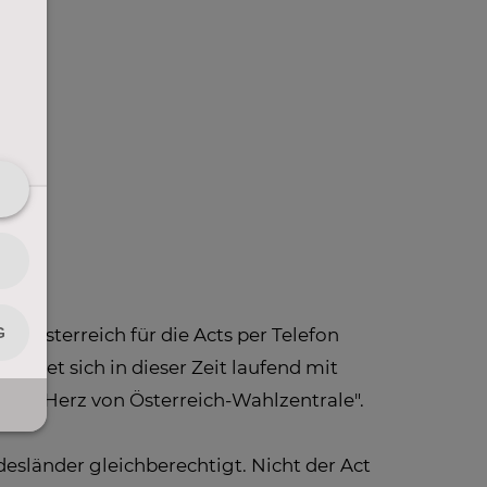
z Österreich für die Acts per Telefon
eldet sich in dieser Zeit laufend mit
r "Herz von Österreich-Wahlzentrale".
desländer gleichberechtigt. Nicht der Act