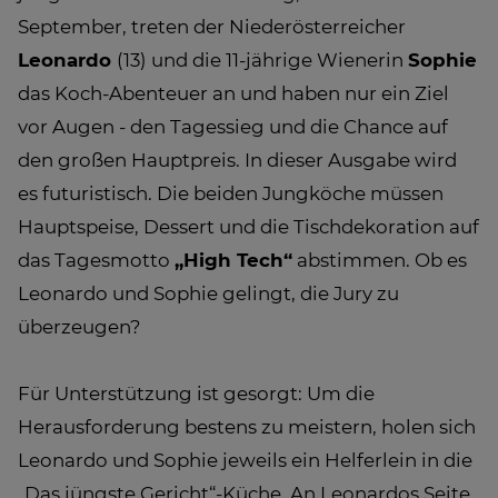
September, treten der Niederösterreicher
Leonardo
(13) und die 11-jährige Wienerin
Sophie
das Koch-Abenteuer an und haben nur ein Ziel
vor Augen - den Tagessieg und die Chance auf
den großen Hauptpreis. In dieser Ausgabe wird
es futuristisch. Die beiden Jungköche müssen
Hauptspeise, Dessert und die Tischdekoration auf
das Tagesmotto
„High Tech“
abstimmen. Ob es
Leonardo und Sophie gelingt, die Jury zu
überzeugen?
Für Unterstützung ist gesorgt: Um die
Herausforderung bestens zu meistern, holen sich
Leonardo und Sophie jeweils ein Helferlein in die
„Das jüngste Gericht“-Küche. An Leonardos Seite