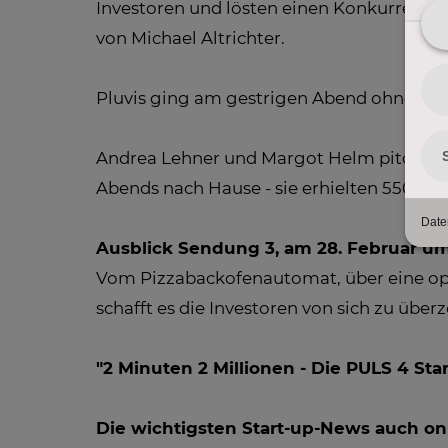
Investoren und lösten einen Konkurrenzka
von Michael Altrichter.
Pluvis ging am gestrigen Abend ohne Inve
Andrea Lehner und Margot Helm pitchten
Abends nach Hause - sie erhielten 550.00
Ausblick Sendung 3, am 28. Februar um
Vom Pizzabackofenautomat, über eine optis
schafft es die Investoren von sich zu übe
"2 Minuten 2 Millionen - Die PULS 4 St
Die wichtigsten Start-up-News auch on