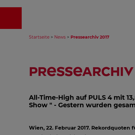
EMPFA
Startseite
>
News
>
Pressearchiv 2017
Pressearchiv 
All-Time-High auf PULS 4 mit 13,
Show " - Gestern wurden gesamt
Wien, 22. Februar 2017.
Rekordquoten fü