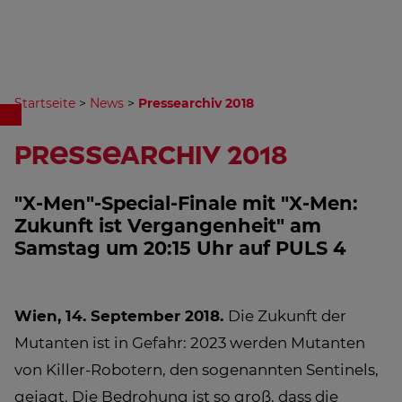
Startseite
>
News
>
Pressearchiv 2018
Pressearchiv 2018
"X-Men"-Special-Finale mit "X-Men:
Zukunft ist Vergangenheit" am
Samstag um 20:15 Uhr auf PULS 4
Wien, 14. September 2018.
Die Zukunft der
Mutanten ist in Gefahr: 2023 werden Mutanten
von Killer-Robotern, den sogenannten Sentinels,
gejagt. Die Bedrohung ist so groß, dass die