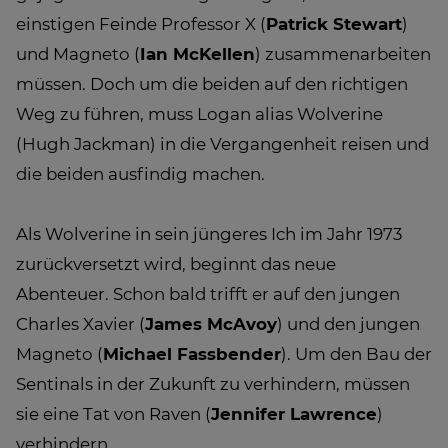
einstigen Feinde Professor X (
Patrick Stewart
)
und Magneto (
Ian McKellen
) zusammenarbeiten
müssen. Doch um die beiden auf den richtigen
Weg zu führen, muss Logan alias Wolverine
(Hugh Jackman) in die Vergangenheit reisen und
die beiden ausfindig machen.
Als Wolverine in sein jüngeres Ich im Jahr 1973
zurückversetzt wird, beginnt das neue
Abenteuer. Schon bald trifft er auf den jungen
Charles Xavier (
James McAvoy
) und den jungen
Magneto (
Michael Fassbender
). Um den Bau der
Sentinals in der Zukunft zu verhindern, müssen
sie eine Tat von Raven (
Jennifer Lawrence
)
verhindern.