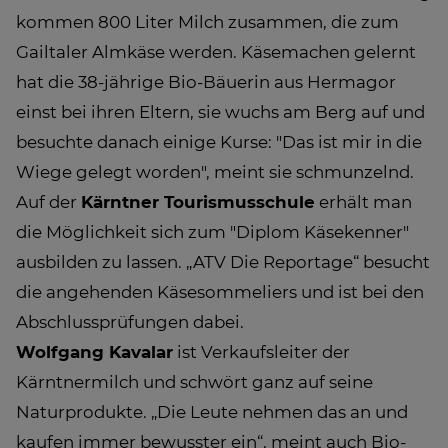
kommen 800 Liter Milch zusammen, die zum
Gailtaler Almkäse werden. Käsemachen gelernt
hat die 38-jährige Bio-Bäuerin aus Hermagor
einst bei ihren Eltern, sie wuchs am Berg auf und
besuchte danach einige Kurse: "Das ist mir in die
Wiege gelegt worden", meint sie schmunzelnd.
Auf der
Kärntner Tourismusschule
erhält man
die Möglichkeit sich zum "Diplom Käsekenner"
ausbilden zu lassen. „ATV Die Reportage“ besucht
die angehenden Käsesommeliers und ist bei den
Abschlussprüfungen dabei.
Wolfgang Kavalar
ist Verkaufsleiter der
Kärntnermilch und schwört ganz auf seine
Naturprodukte. „Die Leute nehmen das an und
kaufen immer bewusster ein“, meint auch Bio-