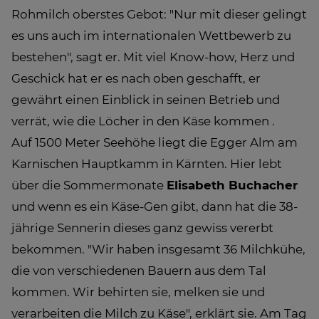
Rohmilch oberstes Gebot: "Nur mit dieser gelingt
es uns auch im internationalen Wettbewerb zu
bestehen", sagt er. Mit viel Know-how, Herz und
Geschick hat er es nach oben geschafft, er
gewährt einen Einblick in seinen Betrieb und
verrät, wie die Löcher in den Käse kommen .
Auf 1500 Meter Seehöhe liegt die Egger Alm am
Karnischen Hauptkamm in Kärnten. Hier lebt
über die Sommermonate
Elisabeth Buchacher
und wenn es ein Käse-Gen gibt, dann hat die 38-
jährige Sennerin dieses ganz gewiss vererbt
bekommen. "Wir haben insgesamt 36 Milchkühe,
die von verschiedenen Bauern aus dem Tal
kommen. Wir behirten sie, melken sie und
verarbeiten die Milch zu Käse", erklärt sie. Am Tag