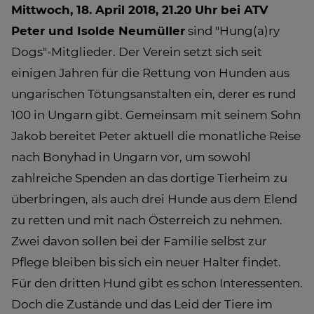
Mittwoch, 18. April 2018, 21.20 Uhr bei ATV
Peter und Isolde Neumüller
sind "Hung(a)ry
Dogs"-Mitglieder. Der Verein setzt sich seit
einigen Jahren für die Rettung von Hunden aus
ungarischen Tötungsanstalten ein, derer es rund
100 in Ungarn gibt. Gemeinsam mit seinem Sohn
Jakob bereitet Peter aktuell die monatliche Reise
nach Bonyhad in Ungarn vor, um sowohl
zahlreiche Spenden an das dortige Tierheim zu
überbringen, als auch drei Hunde aus dem Elend
zu retten und mit nach Österreich zu nehmen.
Zwei davon sollen bei der Familie selbst zur
Pflege bleiben bis sich ein neuer Halter findet.
Für den dritten Hund gibt es schon Interessenten.
Doch die Zustände und das Leid der Tiere im