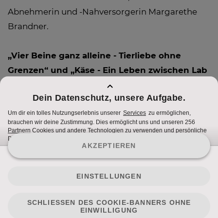
Abnehmerin und -Nahversorgerin Margarethe
Brandner.
„Vier Beine ganz alleine - Tierliebe ohne
Grenzen“ und „Käse - Ein Leben zwischen Lab
und Löchern“
Mittwoch, 18. April 2018, ab 21.20 Uhr bei ATV
Nutzungsbedingungen
Cookie Hinweise
Impressum