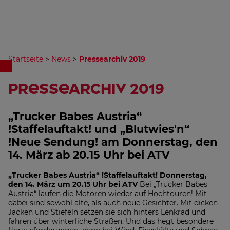
Startseite
>
News
>
Pressearchiv 2019
Pressearchiv 2019
„Trucker Babes Austria“
!Staffelauftakt! und „Blutwies'n“
!Neue Sendung! am Donnerstag, den
14. März ab 20.15 Uhr bei ATV
„Trucker Babes Austria“ !Staffelauftakt! Donnerstag,
den 14. März um 20.15 Uhr bei ATV
Bei „Trucker Babes
Austria“ laufen die Motoren wieder auf Hochtouren! Mit
dabei sind sowohl alte, als auch neue Gesichter. Mit dicken
Jacken und Stiefeln setzen sie sich hinters Lenkrad und
fahren über winterliche Straßen. Und das hegt besondere