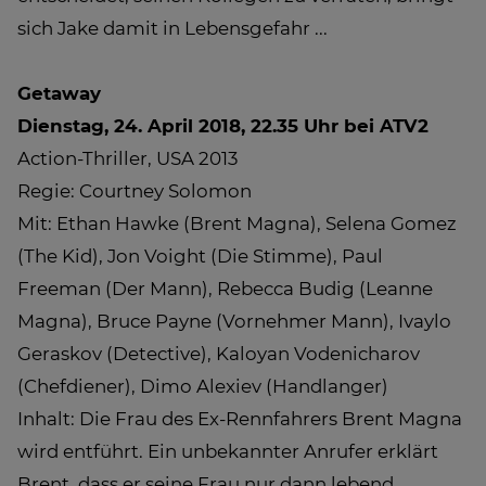
sich Jake damit in Lebensgefahr ...
Getaway
Dienstag, 24. April 2018, 22.35 Uhr bei ATV2
Action-Thriller, USA 2013
Regie: Courtney Solomon
Mit: Ethan Hawke (Brent Magna), Selena Gomez
(The Kid), Jon Voight (Die Stimme), Paul
Freeman (Der Mann), Rebecca Budig (Leanne
Magna), Bruce Payne (Vornehmer Mann), Ivaylo
Geraskov (Detective), Kaloyan Vodenicharov
(Chefdiener), Dimo Alexiev (Handlanger)
Inhalt: Die Frau des Ex-Rennfahrers Brent Magna
wird entführt. Ein unbekannter Anrufer erklärt
Brent, dass er seine Frau nur dann lebend