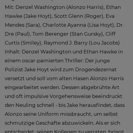
Mit: Denzel Washington (Alonzo Harris), Ethan
Hawke (Jake Hoyt), Scott Glenn (Roger), Eva
Mendes (Sara), Charlotte Ayanna (Lisa Hoyt), Dr.
Dre (Paul), Tom Berenger (Stan Gursky), Cliff
Curtis (Smiley), Raymond J. Barry (Lou Jacobs)
Inhalt: Denzel Washington und Ethan Hawke in
einem oscar-pämierten Thriller: Der junge
Polizist Jake Hoyt wird zum Drogendezernat
versetzt und soll vom alten Hasen Alonzo Harris
eingearbeitet werden. Dessen abgebrühte Art
und oft impulsive Vorgehensweise beeindruckt
den Neuling schnell - bis Jake herausfindet, dass
Alonzo seine Uniform missbraucht, um selbst
schmutzige Geschäfte abzuwickeln. Als er sich
entscheidet, seinen Kollegen zu verraten, bringt