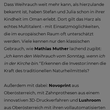
Dass Weihrauch weit mehr kann, als hierzulande
bekannt ist, haben Stefan und Julia schon in ihrer
Kindheit im Oman erlebt. Dort gilt das Harz als
echtes Multitalent - mit Einsatzmöglichkeiten,
die im europäischen Raum oft unterschätzt
werden. Viele kennen nur den klassischen
Gebrauch, wie
Mathias Muther
lachend zugibt:
„Ich kenn den Weihrauch vom Sonntag, wenn ich
in der Kirche bin.“
Erkennen die Investor:innen die
Kraft des traditionellen Naturheilmittels?
Außerdem mit dabei:
Novoprint
aus
Oberösterreich, mit Zahnprothesen aus einem
innovativen 3D-Druckverfahren und
Lushroom
aus Oberösterreich mit ihren vollautomatisierten