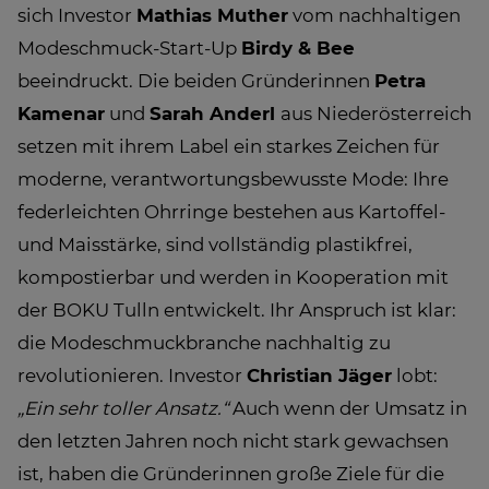
sich Investor
Mathias Muther
vom nachhaltigen
Modeschmuck-Start-Up
Birdy & Bee
beeindruckt. Die beiden Gründerinnen
Petra
Kamenar
und
Sarah Anderl
aus Niederösterreich
setzen mit ihrem Label ein starkes Zeichen für
moderne, verantwortungsbewusste Mode: Ihre
federleichten Ohrringe bestehen aus Kartoffel-
und Maisstärke, sind vollständig plastikfrei,
kompostierbar und werden in Kooperation mit
der BOKU Tulln entwickelt. Ihr Anspruch ist klar:
die Modeschmuckbranche nachhaltig zu
revolutionieren. Investor
Christian Jäger
lobt:
„Ein sehr toller Ansatz.“
Auch wenn der Umsatz in
den letzten Jahren noch nicht stark gewachsen
ist, haben die Gründerinnen große Ziele für die