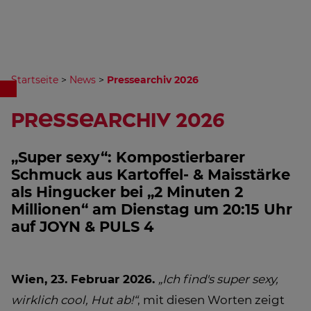
Startseite
>
News
>
Pressearchiv 2026
Pressearchiv 2026
„Super sexy“: Kompostierbarer
Schmuck aus Kartoffel- & Maisstärke
als Hingucker bei „2 Minuten 2
Millionen“ am Dienstag um 20:15 Uhr
auf JOYN & PULS 4
Wien, 23. Februar 2026.
„Ich find's super sexy,
wirklich cool, Hut ab!“
, mit diesen Worten zeigt